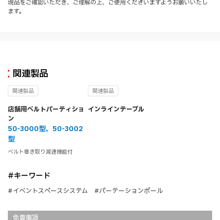
現品をご確認いただき、ご理解の上、ご使用くださいますようお願いいたし
ます。
関連製品
関連製品
関連製品
店舗用ベルトパーティショ
インラインテーブル
ン
50-3000型、50-3002
型
ベルト巻き取り減速機能付
#キーワード
#イベントスペースシステム #パーテーションポール
免責事項