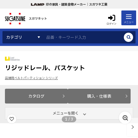
印の家具・建築金物メーカー｜スガツネ工業
スガツネット
メニュー
ログイン
カテゴリ
リジッドレール、バスケット
店舗用ベルトパーティション シリーズ
カタログ
購入・仕様表
メニューを開く
1
/
3