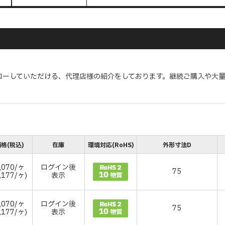
ローしていただける、代理店様の紹介をしております。継続ご購入や大
格(税込)
在庫
環境対応(RoHS)
外形寸法D
,070/ヶ
ログイン後
75
,177/ヶ)
表示
,070/ヶ
ログイン後
75
,177/ヶ)
表示