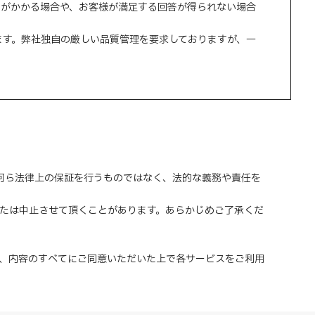
間がかかる場合や、お客様が満足する回答が得られない場合
ます。弊社独自の厳しい品質管理を要求しておりますが、一
、何ら法律上の保証を行うものではなく、法的な義務や責任を
または中止させて頂くことがあります。あらかじめご了承くだ
、内容のすべてにご同意いただいた上で各サービスをご利用