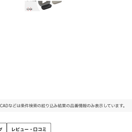
特長
CADなどは条件検索の絞り込み結果の品番情報のみ表示しています。
グ
レビュー・口コミ