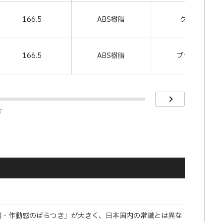
166.5
ABS樹脂
グレー
166.5
ABS樹脂
ブラック
す
調・作動感のばらつき」が大きく、日本国内の常識とは異な