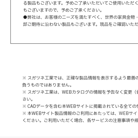
る製品もございます。予めご了承いただいてご使用いただ
もございますので、予めご了承ください。
●弊社は、お客様のニーズを満たすべく、世界の家具金物
部ご期待に沿わない製品もございます。現品をご確認いた
※ スガツネ工業では、正確な製品情報を表示するよう最善
負うものではありません。
※ スガツネ工業は、WEBカタログの情報を予告なく変更
さい。
※ CADデータを含む本WEBサイトに掲載されている全て
※ 本WEBサイト製品情報のご利用にあたっては
、
WEBサ
ください。ご利用いただく場合、各サービスの注意事項や