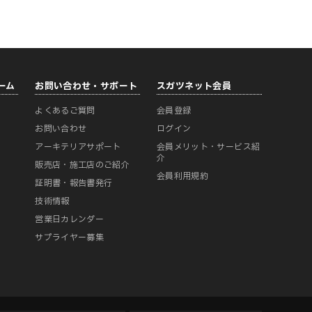
ーム
お問い合わせ・サポート
スガツネット会員
よくあるご質問
会員登録
ー
お問い合わせ
ログイン
アーキテリアサポート
会員メリット・サービス紹
介
販売店・施工店のご紹介
会員利用規約
証明書・報告書発行
技術情報
営業日カレンダー
サプライヤー募集