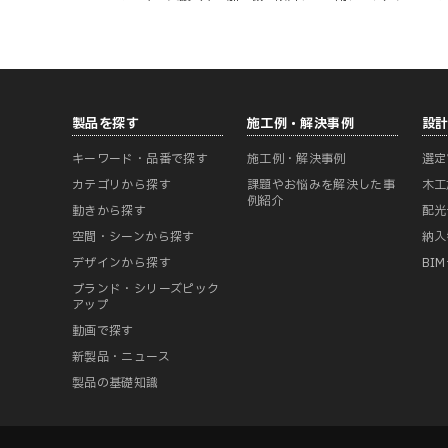
製品を探す
施工例・解決事例
設
キーワード・品番で探す
施工例・解決事例
選定
カテゴリから探す
課題やお悩みを解決した事
木工
例紹介
動きから探す
配光
空間・シーンから探す
納入
デザインから探す
BI
ブランド・シリーズピック
アップ
動画で探す
新製品・ニュース
製品の基礎知識