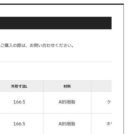
量ご購入の際は、お問い合わせください。
外形寸法L
材料
色
166.5
ABS樹脂
クリーム
166.5
ABS樹脂
ホワイト