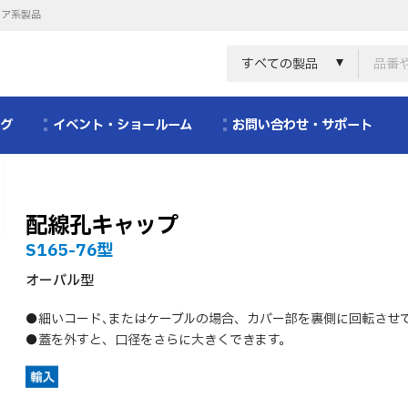
リア系製品
すべての製品
ログ
イベント・ショールーム
お問い合わせ・サポート
配線孔キャップ
S165-76型
オーバル型
●細いコード､またはケーブルの場合、カバー部を裏側に回転させ
●蓋を外すと、口径をさらに大きくできます。