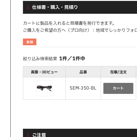
仕様書・購入・見積り
カートに製品を入れると見積書を発行できます。
ご購入をご希望の方へ（プロ向け）：地域でしっかりフォ
本体
1
件
／
1
件中
絞り込み検索結果
画像・3Dビュー
品番
在庫/注文
SEM-350-BL
カート
ご注意