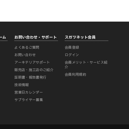
ーム
お問い合わせ・サポート
スガツネット会員
よくあるご質問
会員登録
ー
お問い合わせ
ログイン
アーキテリアサポート
会員メリット・サービス紹
介
販売店・施工店のご紹介
会員利用規約
証明書・報告書発行
技術情報
営業日カレンダー
サプライヤー募集