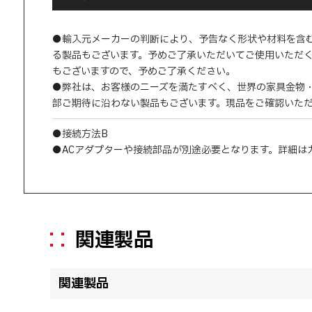
●輸入元メーカーの判断により、予告なく形状や材料を含
る製品もございます。予めご了承いただいてご使用いただ
もございますので、予めご了承ください。
●弊社は、お客様のニーズを満たすべく、世界の家具金物
部ご期待に沿わない製品もございます。現品をご確認いた
●接続方法B
●ACアダプターや接続部品が別途必要となります。詳細は
関連製品
関連製品