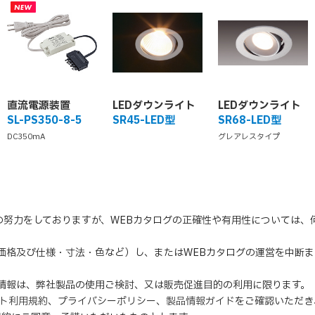
直流電源装置
LEDダウンライト
LEDダウンライト
SL-PS350-8-5
SR45-LED型
SR68-LED型
DC350mA
グレアレスタイプ
の努力をしておりますが、WEBカタログの正確性や有用性については
（価格及び仕様・寸法・色など）し、またはWEBカタログの運営を中断
の情報は、弊社製品の使用ご検討、又は販売促進目的の利用に限ります。
イト利用規約
、
プライバシーポリシー
、
製品情報ガイド
をご確認いただき