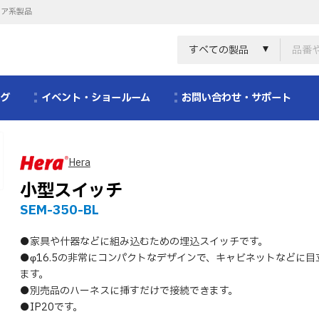
リア系製品
すべての製品
ログ
イベント・ショールーム
お問い合わせ・サポート
Hera
小型スイッチ
SEM-350-BL
●家具や什器などに組み込むための埋込スイッチです。
●φ16.5の非常にコンパクトなデザインで、キャビネットなどに
ます。
●別売品のハーネスに挿すだけで接続できます。
●IP20です。