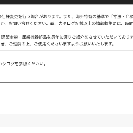
む仕様変更を行う場合があります。また、海外特有の基準で「寸法・色
くか、お問い合せください。尚、カタログ記載以上の情報収集には、時
・建築金物・産業機器部品を長年に渡りご紹介をさせていただいており
だき、ご理解の上、ご使用くださいますようお願いいたします。
カタログを参照ください。