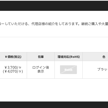
ローしていただける、代理店様の紹介をしております。継続ご購入や大
￥価格(税込)
在庫
環境対応(RoHS)
色
￥3,700/ヶ
ログイン後
ブラッ
(￥4,070/ヶ)
表示