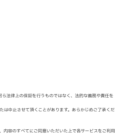
、何ら法律上の保証を行うものではなく、法的な義務や責任を
または中止させて頂くことがあります。あらかじめご了承くだ
、内容のすべてにご同意いただいた上で各サービスをご利用