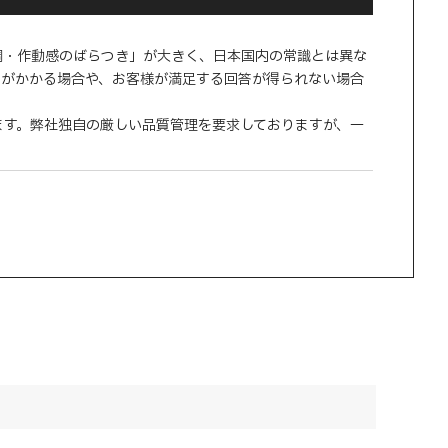
調・作動感のばらつき」が大きく、日本国内の常識とは異な
間がかかる場合や、お客様が満足する回答が得られない場合
ます。弊社独自の厳しい品質管理を要求しておりますが、一