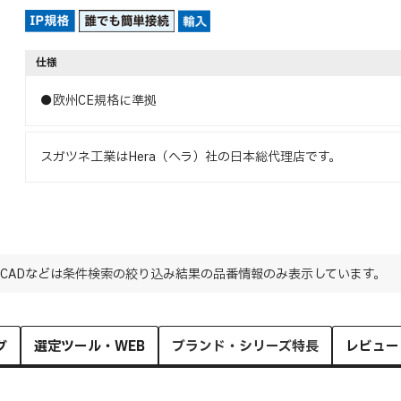
仕様
●欧州CE規格に準拠
スガツネ工業はHera（ヘラ）社の日本総代理店です。
CADなどは条件検索の絞り込み結果の品番情報のみ表示しています。
グ
選定ツール・WEB
ブランド・シリーズ特長
レビュー