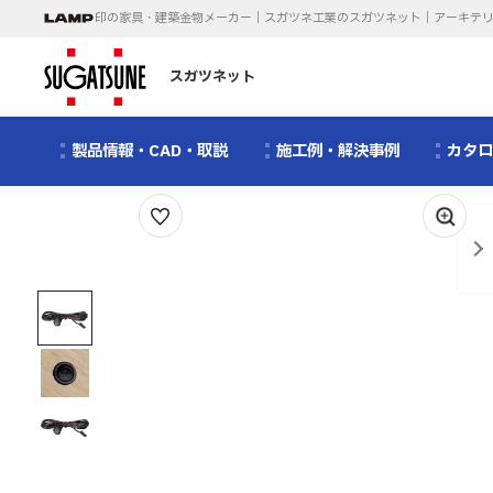
印の家具・建築金物メーカー｜スガツネ工業のスガツネット｜アーキテ
スガツネット
製品情報・CAD・取説
施工例・解決事例
カタ
1
/
3