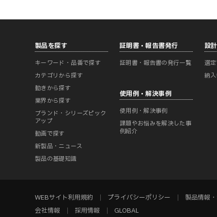
製品を探す
証明書・報告書発行
設
キーワード・品番で探す
証明書・報告書の発行一覧
選定
カテゴリから探す
納入
動きから探す
使用例・解決事例
業界から探す
使用例・解決事例
ブランド・シリーズピック
アップ
課題やお悩みを解決した事
例紹介
動画で探す
新製品・ニュース
製品の基礎知識
WEBサイト利用規約
プライバシーポリシー
製品情報・
会社情報
採用情報
GLOBAL