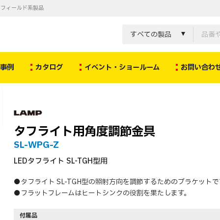
ノフィールド系製品
すべての製品
決事例
カタログ
イベント・ショールーム
お問い合わ
タフライト用角度調節金具
SL-WPG-Z
LEDタフライト SL-TGH型用
●タフライト SL-TGH型の照射方向を調節するためのブラケットで
●フラットフレームはヒートシンクの役割を果たします。
付属品