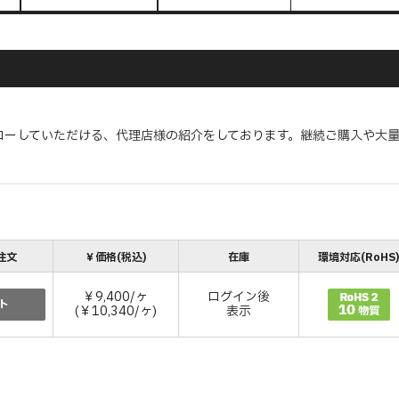
ローしていただける、代理店様の紹介をしております。継続ご購入や大
注文
￥価格(税込)
在庫
環境対応(RoHS
￥9,400/ヶ
ログイン後
ト
(￥10,340/ヶ)
表示