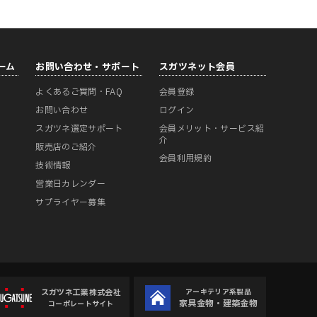
ーム
お問い合わせ・サポート
スガツネット会員
よくあるご質問・FAQ
会員登録
ー
お問い合わせ
ログイン
スガツネ選定サポート
会員メリット・サービス紹
介
販売店のご紹介
会員利用規約
技術情報
営業日カレンダー
サプライヤー募集
スガツネ工業株式会社
アーキテリア系製品
家具金物・建築金物
コーポレートサイト