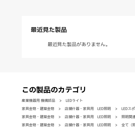
最近見た製品
最近見た製品がありません。
この製品のカテゴリ
産業機器用 機構部品
>
LEDライト
家具金物・建築金物
>
店舗什器・家具用 LED照明
>
LEDス
家具金物・建築金物
>
店舗什器・家具用 LED照明
>
照明関
家具金物・建築金物
>
店舗什器・家具用 LED照明
>
全て（