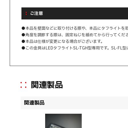
ご注意
●本品を壁面などに取り付ける際や、本品にタフライトを
●角度を調節する際は、固定ねじを緩めてから行ってくだ
●本品は仕様が変更になる場合がございます。
●この金具はLEDタフライトSL-TGH型専用です。SL-F
関連製品
関連製品