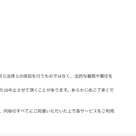
、何ら法律上の保証を行うものではなく、法的な義務や責任を
または中止させて頂くことがあります。あらかじめご了承くだ
、内容のすべてにご同意いただいた上で各サービスをご利用