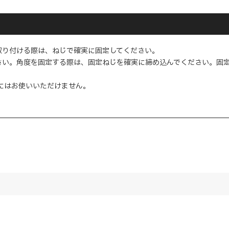
取り付ける際は、ねじで確実に固定してください。
さい。角度を固定する際は、固定ねじを確実に締め込んでください。固
L型にはお使いいただけません。