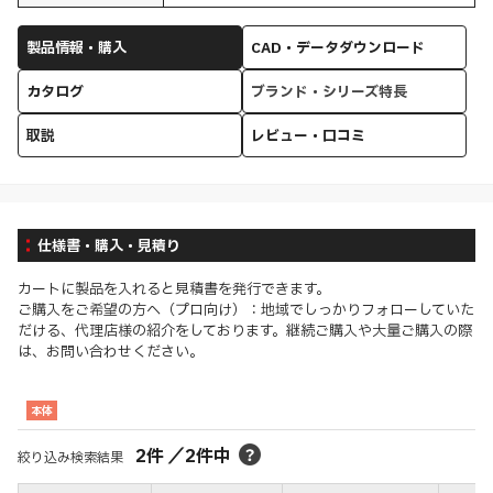
製品情報・購入
CAD・データダウンロード
カタログ
ブランド・シリーズ特長
取説
レビュー・口コミ
仕様書・購入・見積り
カートに製品を入れると見積書を発行できます。
ご購入をご希望の方へ（プロ向け）：地域でしっかりフォローしていた
だける、代理店様の紹介をしております。継続ご購入や大量ご購入の際
は、お問い合わせください。
本体
2
件
／
2
件中
絞り込み検索結果