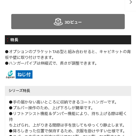
3Dビュー
特長
●オプションのブラケットTAB型と組み合わせると、キャビネットの背
板や壁に取り付けできます。
●ハンガーパイプは伸縮式で、長さが調整できます。
シリーズ特長
●手の届かない高いところに収納できるコートハンガーです。
●プルバー操作のため、上げ下ろしが簡単です。
●リフトアシスト機能＆ダンパー機能により、持ち上げる際は軽く
持
ち上げられ、上がりきる間際は手を放してもゆっくり静止します。
●降ろしきった位置で保持するため、衣服を掛けやすい仕様です。