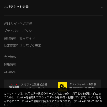
スガツネット会員
WEBサイト利用規約
プライバシーポリシー
製品情報・利用ガイド
特定商取引法に基づく表示
会社情報
採用情報
GLOBAL
スガツネ工業株式会社
テクノフィールド系製品
産業機器用 機構部品
コーポレートサイト
このサイトでは、利用状況の把握やサービス向上の検討、利用者の利便性の向上等
のために、Cookieを使用してアクセスデータを取得・利用しています。サイトを利
用することで、Cookieの使用に同意したことになります。（
Cookieについてはこち
ら
）