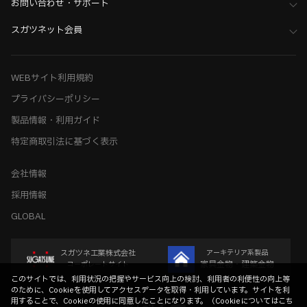
お問い合わせ・サポート
スガツネット会員
WEBサイト利用規約
プライバシーポリシー
製品情報・利用ガイド
特定商取引法に基づく表示
会社情報
採用情報
GLOBAL
スガツネ工業株式会社
アーキテリア系製品
家具金物・建築金物
コーポレートサイト
このサイトでは、利用状況の把握やサービス向上の検討、利用者の利便性の向上等
のために、Cookieを使用してアクセスデータを取得・利用しています。サイトを利
用することで、Cookieの使用に同意したことになります。（
Cookieについてはこち