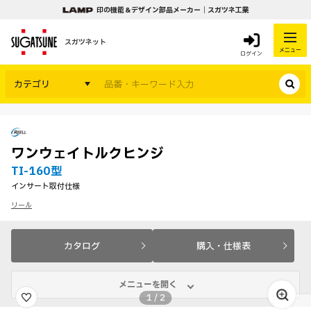
印の機能＆デザイン部品メーカー｜スガツネ工業
スガツネット
メニュー
ログイン
カテゴリ
ワンウェイトルクヒンジ
TI-160型
インサート取付仕様
リール
カタログ
購入・仕様表
メニューを開く
1
/
2