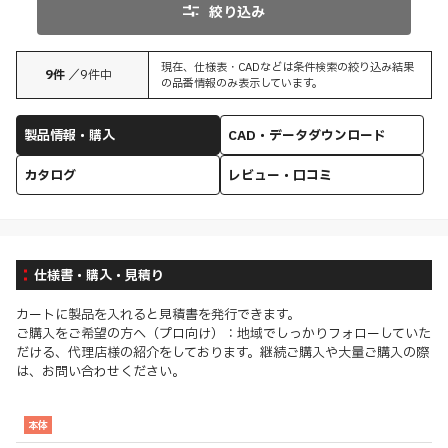
絞り込み
現在、仕様表・CADなどは条件検索の絞り込み結果
9
件
／
9
件中
の品番情報のみ表示しています。
製品情報・購入
CAD・データダウンロード
カタログ
レビュー・口コミ
仕様書・購入・見積り
カートに製品を入れると見積書を発行できます。
ご購入をご希望の方へ（プロ向け）：地域でしっかりフォローしていた
だける、代理店様の紹介をしております。継続ご購入や大量ご購入の際
は、お問い合わせください。
本体