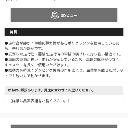
3Dビュー
特長
●走行音が静か：車輪に弾力性があるポリウレタンを使用しているた
め、走行音が静かです。
●安定した走行性：悪路を走行時の車輪の横ブレに対し強い構造です。
●車輪の寿命が長い：走行が安定しているため、車輪の摩耗が少なく、
キャスターを長くご使用いただけます。
●始動力を軽減：ダンピング機構の作用により、重量物を載せたパレッ
トでも軽い力で動かせます。
ばねは6種類あります。用途に合わせてお選びください。
（詳細は品番表組をご覧ください。）