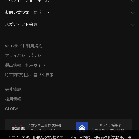
イベント・ショールーム
お問い合わせ・サポート
スガツネット会員
WEBサイト利用規約
プライバシーポリシー
製品情報・利用ガイド
特定商取引法に基づく表示
会社情報
採用情報
GLOBAL
スガツネ工業株式会社
アーキテリア系製品
家具金物・建築金物
コーポレートサイト
このサイトでは、利用状況の把握やサービス向上の検討、利用者の利便性の向上等