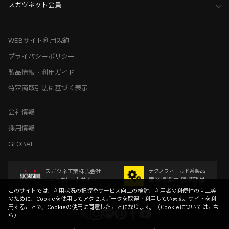
スガツネット会員
WEBサイト利用規約
プライバシーポリシー
製品情報・利用ガイド
特定商取引法に基づく表示
会社情報
採用情報
GLOBAL
スガツネ工業株式会社
テクノフィールド系製品
産業機器用 機構部品
コーポレートサイト
このサイトでは、利用状況の把握やサービス向上の検討、利用者の利便性の向上等
のために、Cookieを使用してアクセスデータを取得・利用しています。サイトを利
用することで、Cookieの使用に同意したことになります。（
Cookieについてはこち
ら
）