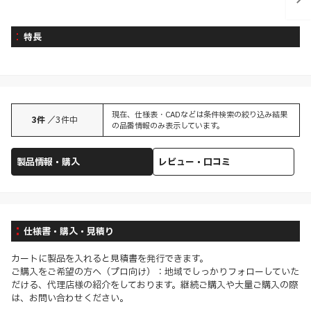
特長
現在、仕様表・CADなどは条件検索の絞り込み結果
3
件
／
3
件中
の品番情報のみ表示しています。
製品情報・購入
レビュー・口コミ
仕様書・購入・見積り
カートに製品を入れると見積書を発行できます。
ご購入をご希望の方へ（プロ向け）：地域でしっかりフォローしていた
だける、代理店様の紹介をしております。継続ご購入や大量ご購入の際
は、お問い合わせください。