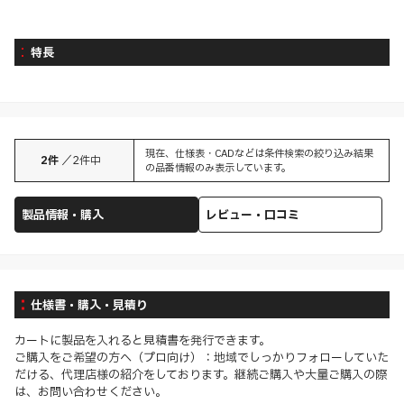
特長
現在、仕様表・CADなどは条件検索の絞り込み結果
2
件
／
2
件中
の品番情報のみ表示しています。
製品情報・購入
レビュー・口コミ
仕様書・購入・見積り
カートに製品を入れると見積書を発行できます。
ご購入をご希望の方へ（プロ向け）：地域でしっかりフォローしていた
だける、代理店様の紹介をしております。継続ご購入や大量ご購入の際
は、お問い合わせください。