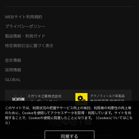
WEBサイト利用規約
プライバシーポリシー
製品情報・利用ガイド
特定商取引法に基づく表示
会社情報
採用情報
GLOBAL
スガツネ工業株式会社
テクノフィールド系製品
産業機器用 機構部品
コーポレートサイト
このサイトでは、利用状況の把握やサービス向上の検討、利用者の利便性の向上等
のために、Cookieを使用してアクセスデータを取得・利用しています。サイトを利
用することで、Cookieの使用に同意したことになります。（
Cookieについてはこち
ら
）
Copyright © SUGATSUNE KOGYO CO.,LTD. All rights reserved
同意する