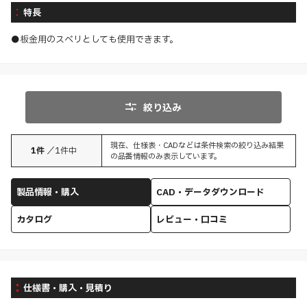
特長
●板金用のスベリとしても使用できます。
絞り込み
現在、仕様表・CADなどは条件検索の絞り込み結果
1
件
／
1
件中
の品番情報のみ表示しています。
製品情報・購入
CAD・データダウンロード
カタログ
レビュー・口コミ
仕様書・購入・見積り