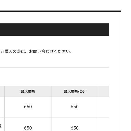
量ご購入の際は、お問い合わせください。
最大扉幅
最大扉幅/2ヶ
最大扉高さ
650
650
900
塗
650
650
900