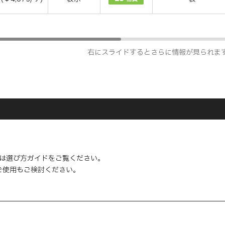
右にスライドするとさらに情報が見られま
ては選び方ガイドをご覧ください。
ご使用もご検討ください。