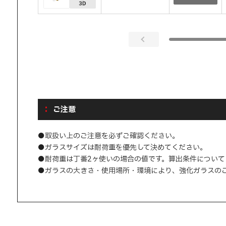
ご注意
●取扱い上のご注意を必ずご確認ください。
●ガラスサイズは耐荷重を優先して決めてください。
●耐荷重は丁番2ヶ使いの場合の値です。算出条件につい
●ガラスの大きさ・使用場所・環境により、強化ガラスの