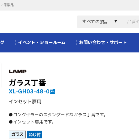
リア系製品
すべての製品
ログ
イベント・ショールーム
お問い合わせ・サポート
ガラス丁番
XL-GH03-48-0型
インセット扉用
●ロングセラーのスタンダードなガラス丁番です。
●インセット扉用です。