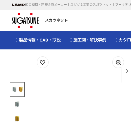
印の家具・建築金物メーカー｜スガツネ工業のスガツネット｜アーキテ
スガツネット
製品情報・CAD・取説
施工例・解決事例
カタ
1
/
3