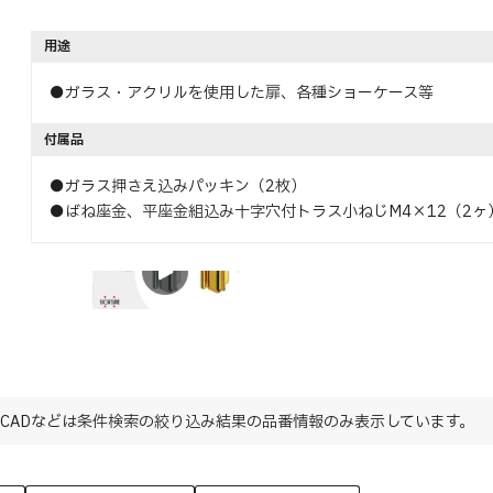
用途
●ガラス・アクリルを使用した扉、各種ショーケース等
付属品
●ガラス押さえ込みパッキン（2枚）
●ばね座金、平座金組込み十字穴付トラス小ねじM4×12（2ヶ
特長
CADなどは条件検索の絞り込み結果の品番情報のみ表示しています。