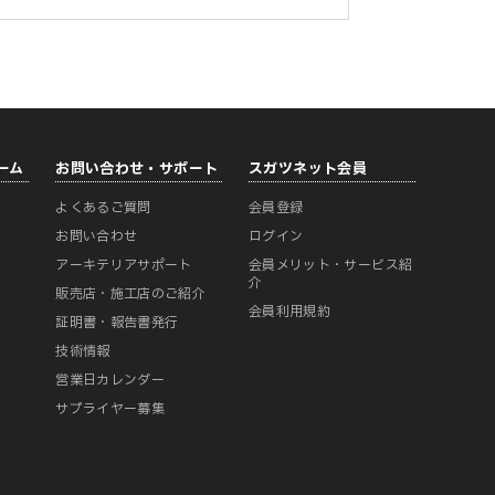
ーム
お問い合わせ・サポート
スガツネット会員
よくあるご質問
会員登録
ー
お問い合わせ
ログイン
アーキテリアサポート
会員メリット・サービス紹
介
販売店・施工店のご紹介
会員利用規約
証明書・報告書発行
技術情報
営業日カレンダー
サプライヤー募集