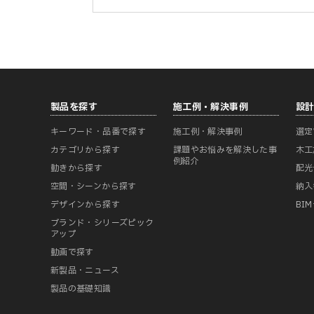
製品を探す
施工例・解決事例
設
キーワード・品番で探す
施工例・解決事例
選定
カテゴリから探す
課題やお悩みを解決した事
木工
例紹介
動きから探す
配光
空間・シーンから探す
納入
デザインから探す
BI
ブランド・シリーズピック
アップ
動画で探す
新製品・ニュース
製品の基礎知識