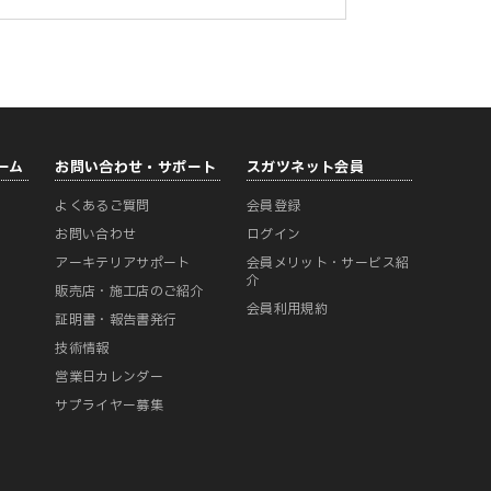
ーム
お問い合わせ・サポート
スガツネット会員
よくあるご質問
会員登録
ー
お問い合わせ
ログイン
アーキテリアサポート
会員メリット・サービス紹
介
販売店・施工店のご紹介
会員利用規約
証明書・報告書発行
技術情報
営業日カレンダー
サプライヤー募集