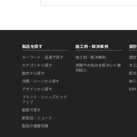
製品を探す
施工例・解決事例
設
キーワード・品番で探す
施工例・解決事例
選定
カテゴリから探す
課題やお悩みを解決した事
木工
例紹介
動きから探す
配光
空間・シーンから探す
納入
デザインから探す
BI
ブランド・シリーズピック
アップ
動画で探す
新製品・ニュース
製品の基礎知識