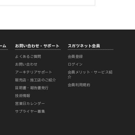
ーム
お問い合わせ・サポート
スガツネット会員
よくあるご質問
会員登録
ー
お問い合わせ
ログイン
アーキテリアサポート
会員メリット・サービス紹
介
販売店・施工店のご紹介
会員利用規約
証明書・報告書発行
技術情報
営業日カレンダー
サプライヤー募集