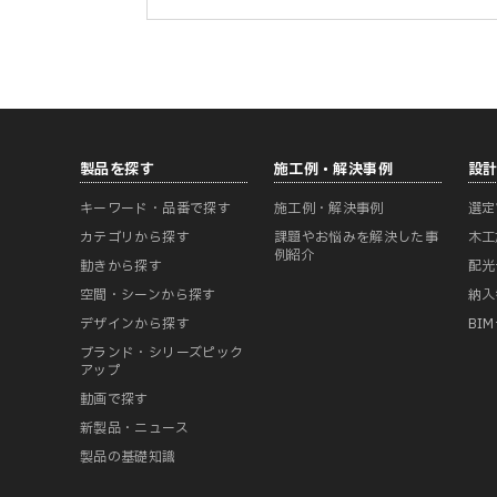
製品を探す
施工例・解決事例
設
キーワード・品番で探す
施工例・解決事例
選定
カテゴリから探す
課題やお悩みを解決した事
木工
例紹介
動きから探す
配光
空間・シーンから探す
納入
デザインから探す
BI
ブランド・シリーズピック
アップ
動画で探す
新製品・ニュース
製品の基礎知識