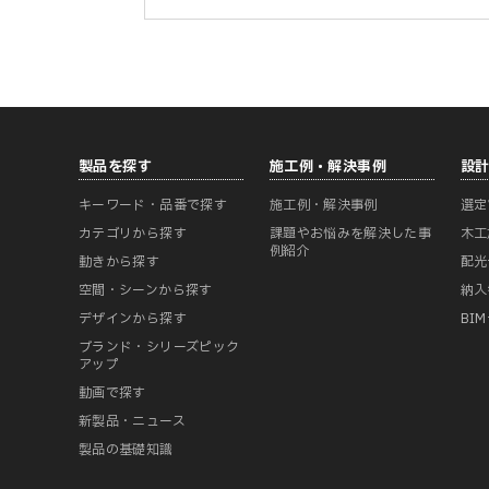
製品を探す
施工例・解決事例
設
キーワード・品番で探す
施工例・解決事例
選定
カテゴリから探す
課題やお悩みを解決した事
木工
例紹介
動きから探す
配光
空間・シーンから探す
納入
デザインから探す
BI
ブランド・シリーズピック
アップ
動画で探す
新製品・ニュース
製品の基礎知識