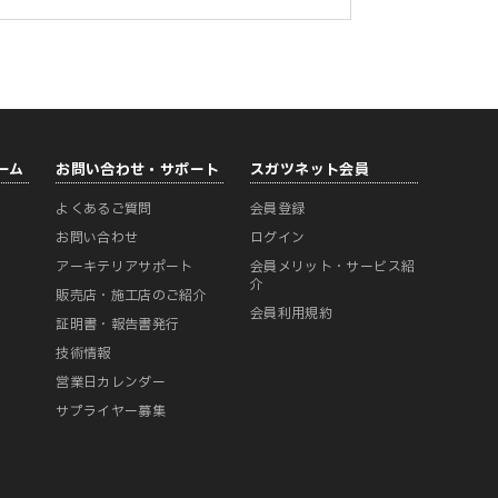
ーム
お問い合わせ・サポート
スガツネット会員
よくあるご質問
会員登録
ー
お問い合わせ
ログイン
アーキテリアサポート
会員メリット・サービス紹
介
販売店・施工店のご紹介
会員利用規約
証明書・報告書発行
技術情報
営業日カレンダー
サプライヤー募集