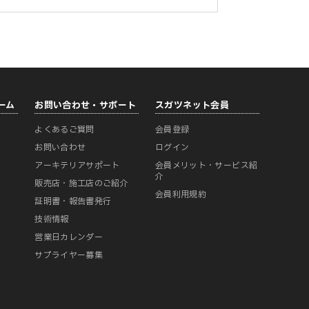
ーム
お問い合わせ・サポート
スガツネット会員
よくあるご質問
会員登録
ー
お問い合わせ
ログイン
アーキテリアサポート
会員メリット・サービス紹
介
販売店・施工店のご紹介
会員利用規約
証明書・報告書発行
技術情報
営業日カレンダー
サプライヤー募集