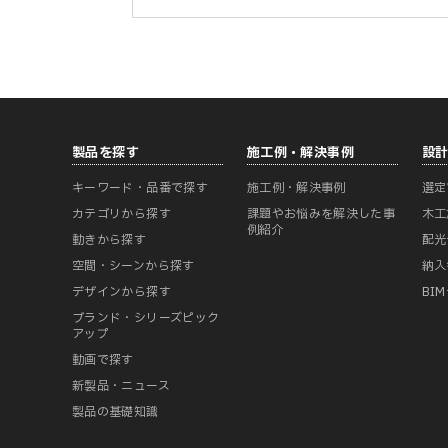
製品を探す
施工例・解決事例
設
キーワード・品番で探す
施工例・解決事例
選定
カテゴリから探す
課題やお悩みを解決した事
木工
例紹介
動きから探す
配光
空間・シーンから探す
納入
デザインから探す
BI
ブランド・シリーズピック
アップ
動画で探す
新製品・ニュース
製品の基礎知識