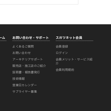
ーム
お問い合わせ・サポート
スガツネット会員
よくあるご質問
会員登録
ー
お問い合わせ
ログイン
アーキテリアサポート
会員メリット・サービス紹
介
販売店・施工店のご紹介
会員利用規約
証明書・報告書発行
技術情報
営業日カレンダー
サプライヤー募集