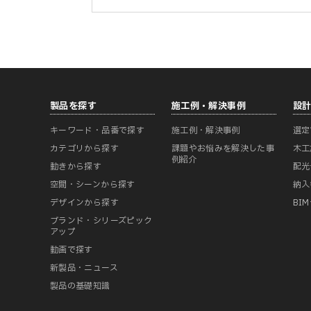
製品を探す
施工例・解決事例
設
キーワード・品番で探す
施工例・解決事例
選定
カテゴリから探す
課題やお悩みを解決した事
木工
例紹介
動きから探す
配光
空間・シーンから探す
納入
デザインから探す
BI
ブランド・シリーズピック
アップ
動画で探す
新製品・ニュース
製品の基礎知識