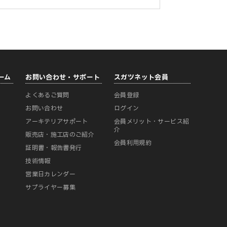
ーム
お問い合わせ・サポート
スガツネット会員
よくあるご質問
会員登録
ー
お問い合わせ
ログイン
アーキテリアサポート
会員メリット・サービス紹
介
販売店・施工店のご紹介
会員利用規約
証明書・報告書発行
技術情報
営業日カレンダー
サプライヤー募集