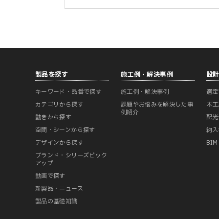
製品を探す
施工例・解決事例
設
キーワード・品番で探す
施工例・解決事例
選定
カテゴリから探す
課題やお悩みを解決した事
木工
例紹介
動きから探す
配光
空間・シーンから探す
納入
デザインから探す
BI
ブランド・シリーズピック
アップ
動画で探す
新製品・ニュース
製品の基礎知識