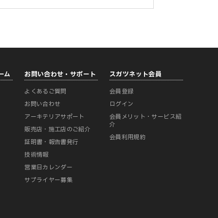
ーム
お問い合わせ・サポート
スガツネット会員
よくあるご質問
会員登録
ー
お問い合わせ
ログイン
アーキテリアサポート
会員メリット・サービス紹
介
販売店・施工店のご紹介
会員利用規約
証明書・報告書発行
技術情報
営業日カレンダー
サプライヤー募集