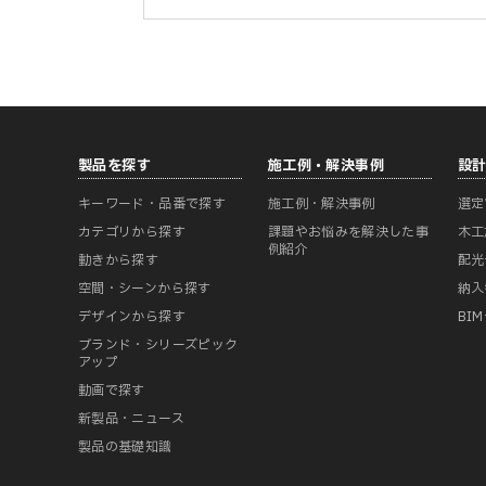
製品を探す
施工例・解決事例
設
キーワード・品番で探す
施工例・解決事例
選定
カテゴリから探す
課題やお悩みを解決した事
木工
例紹介
動きから探す
配光
空間・シーンから探す
納入
デザインから探す
BI
ブランド・シリーズピック
アップ
動画で探す
新製品・ニュース
製品の基礎知識