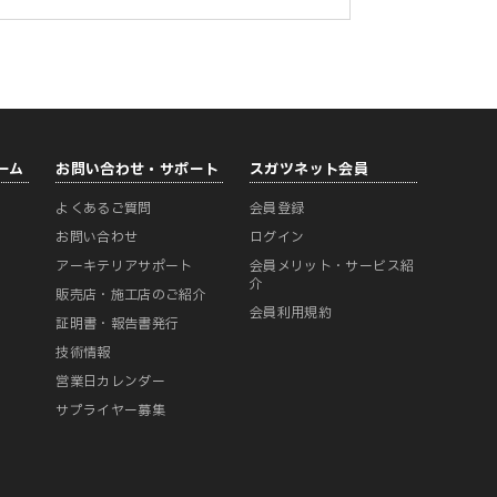
ーム
お問い合わせ・サポート
スガツネット会員
よくあるご質問
会員登録
ー
お問い合わせ
ログイン
アーキテリアサポート
会員メリット・サービス紹
介
販売店・施工店のご紹介
会員利用規約
証明書・報告書発行
技術情報
営業日カレンダー
サプライヤー募集