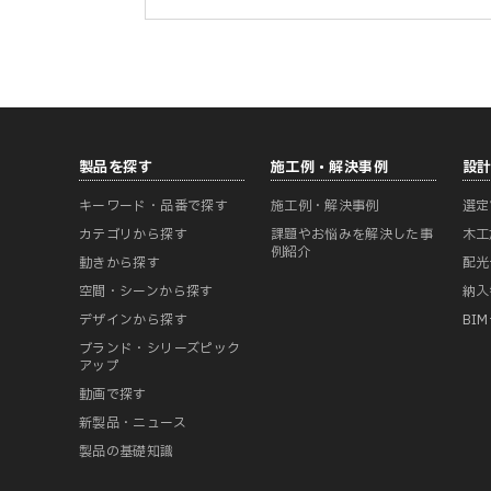
製品を探す
施工例・解決事例
設
キーワード・品番で探す
施工例・解決事例
選定
カテゴリから探す
課題やお悩みを解決した事
木工
例紹介
動きから探す
配光
空間・シーンから探す
納入
デザインから探す
BI
ブランド・シリーズピック
アップ
動画で探す
新製品・ニュース
製品の基礎知識