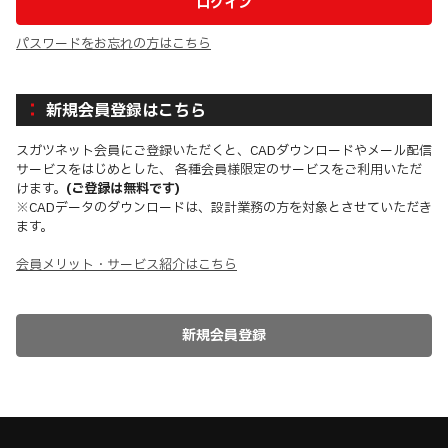
パスワードをお忘れの方はこちら
新規会員登録はこちら
スガツネット会員にご登録いただくと、CADダウンロードやメール配信
サービスをはじめとした、 各種会員様限定のサービスをご利用いただ
けます。
(ご登録は無料です)
※CADデータのダウンロードは、設計業務の方を対象とさせていただき
ます。
会員メリット・サービス紹介はこちら