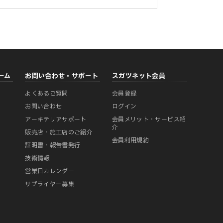
ーム
お問い合わせ・サポート
スガツネット会員
よくあるご質問
会員登録
ー
お問い合わせ
ログイン
アーキテリアサポート
会員メリット・サービス紹
介
販売店・施工店のご紹介
会員利用規約
証明書・報告書発行
技術情報
営業日カレンダー
サプライヤー募集