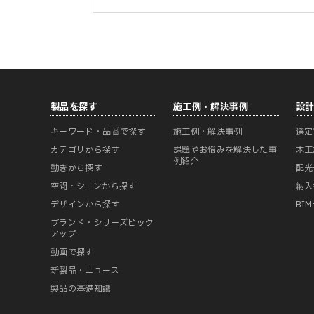
製品を探す
施工例・解決事例
設
キーワード・品番で探す
施工例・解決事例
選定
カテゴリから探す
課題やお悩みを解決した事
木工
例紹介
動きから探す
配光
空間・シーンから探す
納入
デザインから探す
BI
ブランド・シリーズピック
アップ
動画で探す
新製品・ニュース
製品の基礎知識