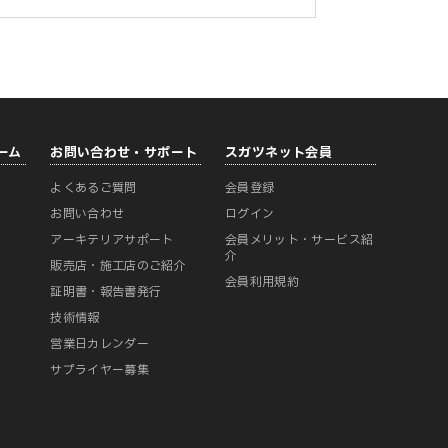
ーム
お問い合わせ・サポート
スガツネット会員
よくあるご質問
会員登録
ー
お問い合わせ
ログイン
アーキテリアサポート
会員メリット・サービス紹
介
販売店・施工店のご紹介
会員利用規約
証明書・報告書発行
技術情報
営業日カレンダー
サプライヤー募集