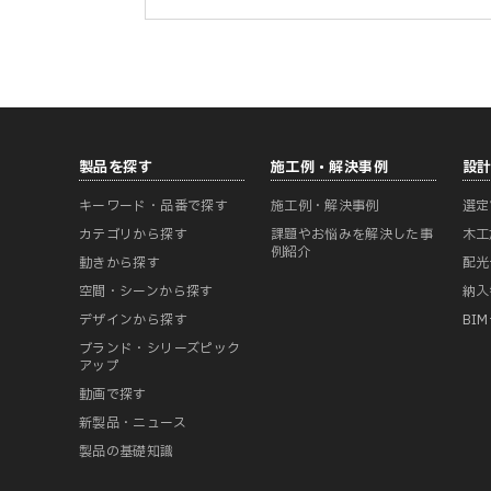
製品を探す
施工例・解決事例
設
キーワード・品番で探す
施工例・解決事例
選定
カテゴリから探す
課題やお悩みを解決した事
木工
例紹介
動きから探す
配光
空間・シーンから探す
納入
デザインから探す
BI
ブランド・シリーズピック
アップ
動画で探す
新製品・ニュース
製品の基礎知識