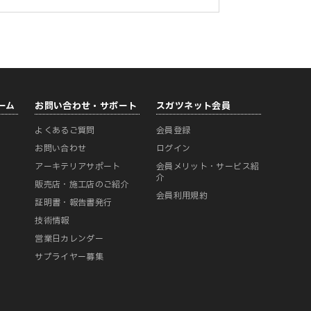
ーム
お問い合わせ・サポート
スガツネット会員
よくあるご質問
会員登録
ー
お問い合わせ
ログイン
アーキテリアサポート
会員メリット・サービス紹
介
販売店・施工店のご紹介
会員利用規約
証明書・報告書発行
技術情報
営業日カレンダー
サプライヤー募集