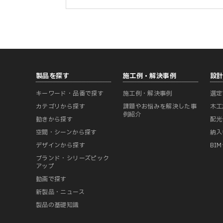
製品を探す
施工例・解決事例
設
キーワード・品番で探す
施工例・解決事例
選定
カテゴリから探す
課題やお悩みを解決した事
木工
例紹介
動きから探す
配光
空間・シーンから探す
納入
デザインから探す
BI
ブランド・シリーズピック
アップ
動画で探す
新製品・ニュース
製品の基礎知識