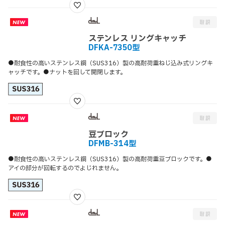
ステンレス リングキャッチ
DFKA-7350型
●耐食性の高いステンレス鋼（SUS316）製の高耐荷重ねじ込み式リングキ
ャッチです。●ナットを回して開閉します。
豆ブロック
DFMB-314型
●耐食性の高いステンレス鋼（SUS316）製の高耐荷重豆ブロックです。●
アイの部分が回転するのでよじれません。