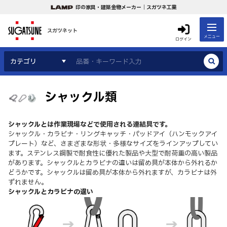
印の家具・建築金物メーカー｜スガツネ工業
スガツネット
メニュー
ログイン
カテゴリ
シャックル類
シャックルとは作業現場などで使用される連結具です。
シャックル・カラビナ・リングキャッチ・パッドアイ（ハンモックアイ
プレート）など、さまざまな形状・多様なサイズをラインアップしてい
ます。ステンレス鋼製で耐食性に優れた製品や大型で耐荷重の高い製品
があります。シャックルとカラビナの違いは留め具が本体から外れるか
どうかです。シャックルは留め具が本体から外れますが、カラビナは外
ずれません。
シャックルとカラビナの違い