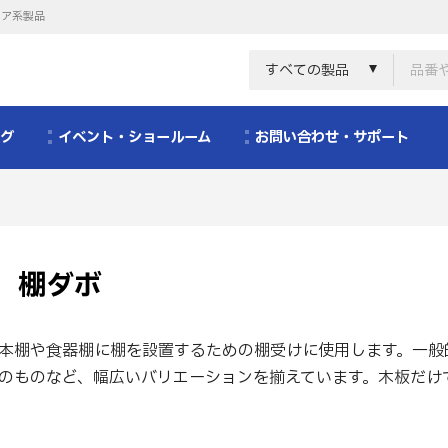
リア系製品
すべての製品
ログ
イベント・ショールーム
お問い合わせ・サポート
棚ダボ
本棚や食器棚に棚を設置するための棚受けに使用します。一般
のものなど、幅広いバリエーションを揃えています。木板だけ