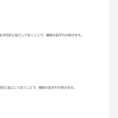
板を半円状に加工しておくことで、棚板の前ずれが防げます。
円状に加工しておくことで、棚板の前ずれが防げます。