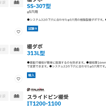
SS-307型
φ5穴用
●システム32の下穴に合わせたφ5穴用の樹脂製棚ダボです
棚ダボ
313L型
●振動で棚板が簡単に脱落するのを防ぎます。●棚板厚16m
で変更できます。●システム32の下穴に合わせたφ5穴用です
スライドピン棚受
IT1200-1100