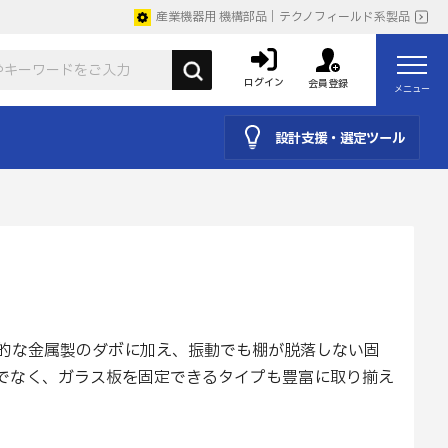
産業機器用 機構部品｜テクノフィールド系製品
ログイン
会員登録
メニュー
設計支援・選定ツール
的な金属製のダボに加え、振動でも棚が脱落しない固
でなく、ガラス板を固定できるタイプも豊富に取り揃え