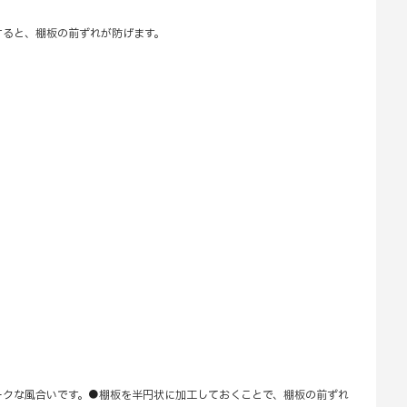
すると、棚板の前ずれが防げます。
ークな風合いです。●棚板を半円状に加工しておくことで、棚板の前ずれ