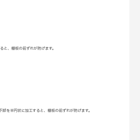
すると、棚板の前ずれが防げます。
板下部を半円状に加工すると、棚板の前ずれが防げます。