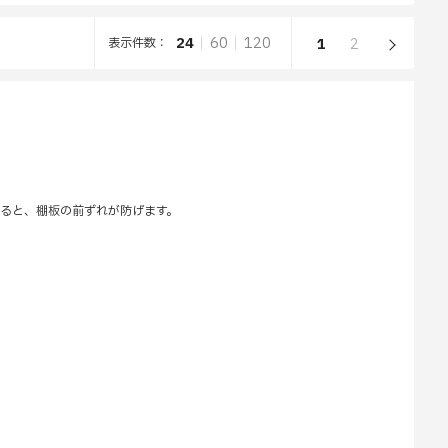
24
60
120
表示件数：
1
2
すると、棚板の前ずれが防げます。