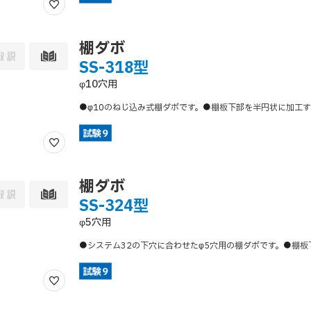
棚ダボ
SS-318型
φ10穴用
●φ10のねじ込み式棚ダボです。●棚板下部を半円状に加工
棚ダボ
SS-324型
φ5穴用
●システム32の下穴に合わせたφ5穴用の棚ダボです。●棚