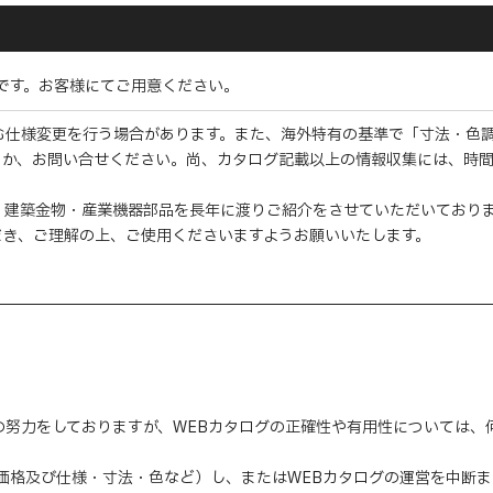
要です。お客様にてご用意ください。
む仕様変更を行う場合があります。また、海外特有の基準で「寸法・色
くか、お問い合せください。尚、カタログ記載以上の情報収集には、時
・建築金物・産業機器部品を長年に渡りご紹介をさせていただいており
だき、ご理解の上、ご使用くださいますようお願いいたします。
の努力をしておりますが、WEBカタログの正確性や有用性については
（価格及び仕様・寸法・色など）し、またはWEBカタログの運営を中断