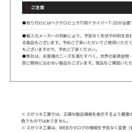
ご注意
●取り付けにはヘクサロビュラ穴用ドライバーT-20が必
●輸入元メーカーの判断により、予告なく形状や材料を含
る製品もございます。予めご了承いただいてご使用いただ
もございますので、予めご了承ください。
●弊社は、お客様のニーズを満たすべく、世界の家具金物
部ご期待に沿わない製品もございます。現品をご確認いた
※ スガツネ工業では、正確な製品情報を表示するよう最善
負うものではありません。
※ スガツネ工業は、WEBカタログの情報を予告なく変更