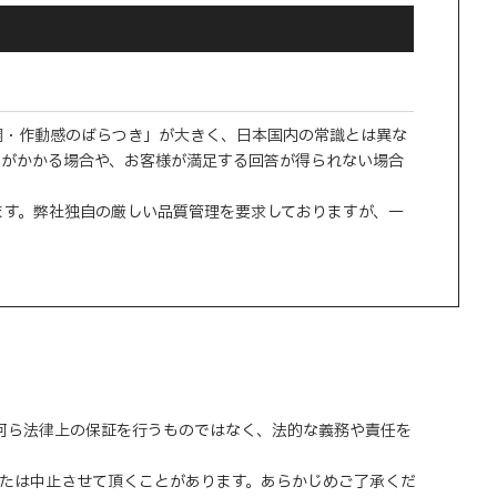
調・作動感のばらつき」が大きく、日本国内の常識とは異な
間がかかる場合や、お客様が満足する回答が得られない場合
ます。弊社独自の厳しい品質管理を要求しておりますが、一
、何ら法律上の保証を行うものではなく、法的な義務や責任を
または中止させて頂くことがあります。あらかじめご了承くだ