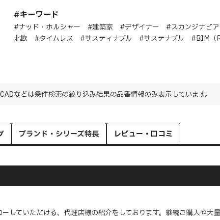
#キーワード
#ナッド・ホルシャー #建築家 #デザイナー #スカンジナビア
北欧 #タイムレス #サスティナブル #サステナブル #BIM（Re
CADなどは条件検索の絞り込み結果の品番情報のみ表示しています。
グ
ブランド・シリーズ特長
レビュー・口コミ
ローしていただける、代理店様の紹介をしております。継続ご購入や大