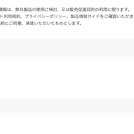
の情報は、弊社製品の使用ご検討、又は販売促進目的の利用に限ります。
イト利用規約
、
プライバシーポリシー
、
製品情報ガイド
をご確認いただき
規約にご同意、
承諾
いただいたものとします。