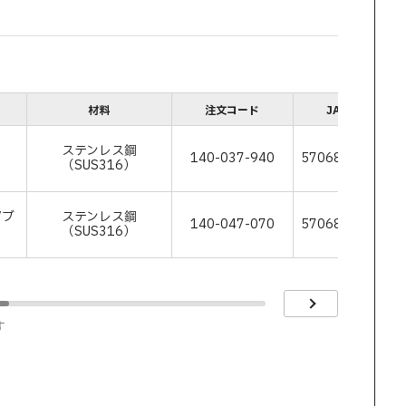
材料
注文コード
JANコード
ステンレス鋼
140-037-940
570684779126
（SUS316）
/ブ
ステンレス鋼
140-047-070
570684781923
（SUS316）
す