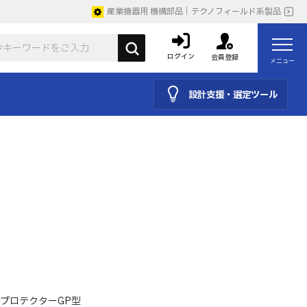
産業機器用 機構部品｜テクノフィールド系製品
ログイン
会員登録
メニュー
設計支援・選定ツール
プロテクターGP型