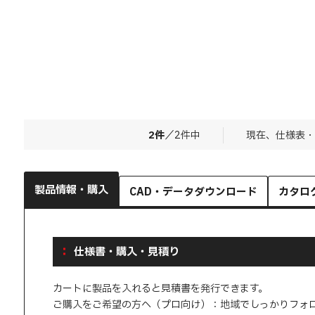
2
件
／
2
件中
現在、仕様表・
製品情報・購入
CAD・データダウンロード
カタロ
仕様書・購入・見積り
カートに製品を入れると見積書を発行できます。
ご購入をご希望の方へ（プロ向け）：地域でしっかりフォ