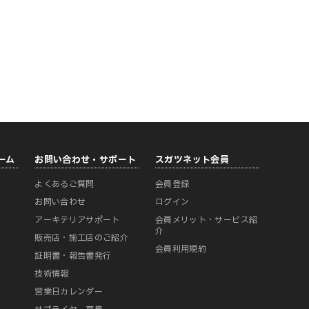
ーム
お問い合わせ・サポート
スガツネット会員
よくあるご質問
会員登録
ー
お問い合わせ
ログイン
アーキテリアサポート
会員メリット・サービス紹
介
販売店・施工店のご紹介
会員利用規約
証明書・報告書発行
技術情報
営業日カレンダー