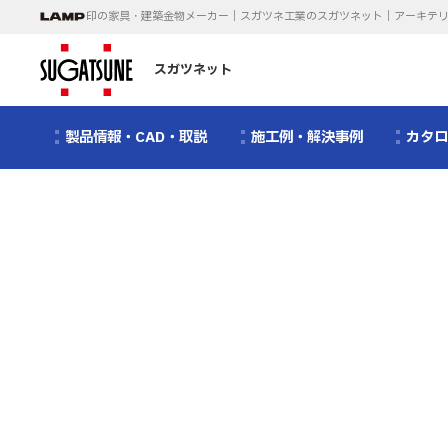
印の家具・建築金物メーカー｜スガツネ工業のスガツネット｜アーキテ
スガツネット
製品情報・CAD・取説
施工例・解決事例
カタ