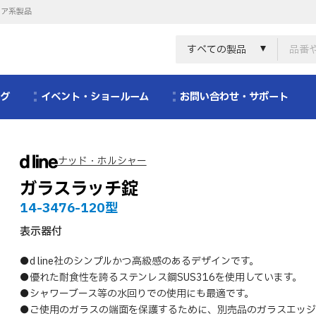
リア系製品
すべての製品
ログ
イベント・ショールーム
お問い合わせ・サポート
ナッド・ホルシャー
ガラスラッチ錠
14-3476-120型
表示器付
●d line社のシンプルかつ高級感のあるデザインです。
●優れた耐食性を誇るステンレス鋼SUS316を使用しています。
●シャワーブース等の水回りでの使用にも最適です。
●ご使用のガラスの端面を保護するために、別売品のガラスエッジ