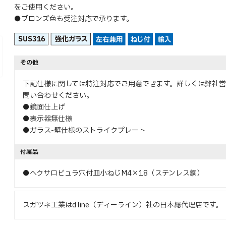
をご使用ください。
●ブロンズ色も受注対応で承ります。
その他
下記仕様に関しては特注対応でご用意できます。詳しくは弊社
問い合わせください。
●鏡面仕上げ
●表示器無仕様
●ガラス-壁仕様のストライクプレート
付属品
●ヘクサロビュラ穴付皿小ねじM4×18（ステンレス鋼）
スガツネ工業はd line（ディーライン）社の日本総代理店です。