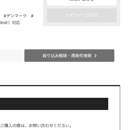
レビュー・口コミ
 #デンマーク #
vit）対応
絞り込み解除・再条件検索
量ご購入の際は、お問い合わせください。