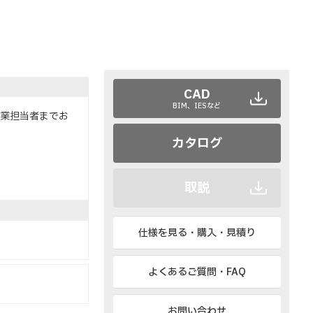
CAD
BIM、IESなど
営業担当者までお
カタログ
取説
仕様を見る・購入・見積り
よくあるご質問・FAQ
お問い合わせ