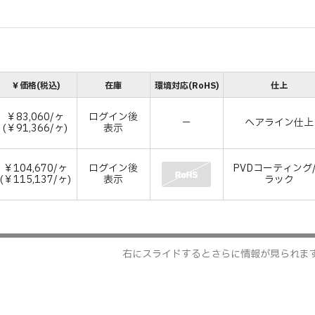
￥価格(税込)
在庫
環境対応(RoHS)
仕上
￥83,060/ヶ
ログイン後
－
ヘアライン仕上
(￥91,366/ヶ)
表示
￥104,670/ヶ
ログイン後
PVDコーティング
(￥115,137/ヶ)
表示
ラック
右にスライドするとさらに情報が見られま