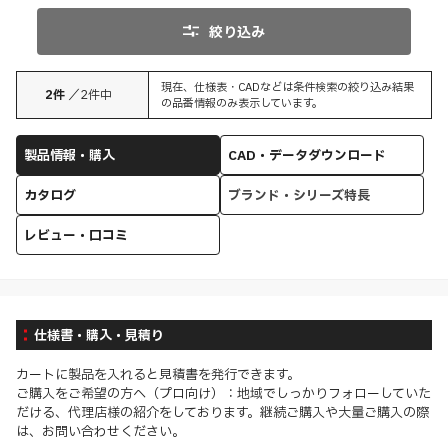
絞り込み
現在、仕様表・CADなどは条件検索の絞り込み結果
2
件
／
2
件中
の品番情報のみ表示しています。
製品情報・購入
CAD・データダウンロード
カタログ
ブランド・シリーズ特長
レビュー・口コミ
仕様書・購入・見積り
カートに製品を入れると見積書を発行できます。
ご購入をご希望の方へ（プロ向け）：地域でしっかりフォローしていた
だける、代理店様の紹介をしております。継続ご購入や大量ご購入の際
は、お問い合わせください。