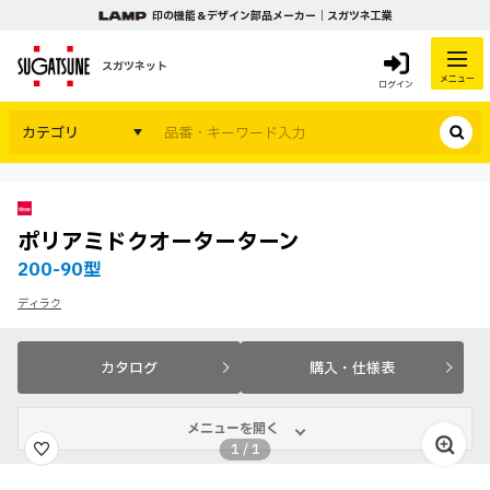
印の機能＆デザイン部品メーカー｜スガツネ工業
スガツネット
メニュー
ログイン
カテゴリ
ポリアミドクオーターターン
200-90型
ディラク
カタログ
購入・仕様表
メニューを開く
1
/
1