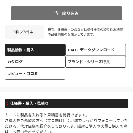
絞り込み
現在、仕様表・CADなどは条件検索の絞り込み結果
3
件
／
3
件中
の品番情報のみ表示しています。
製品情報・購入
CAD・データダウンロード
カタログ
ブランド・シリーズ特長
レビュー・口コミ
仕様書・購入・見積り
カートに製品を入れると見積書を発行できます。
ご購入をご希望の方へ（プロ向け）：地域でしっかりフォローしていた
だける、代理店様の紹介をしております。継続ご購入や大量ご購入の際
は、お問い合わせください。