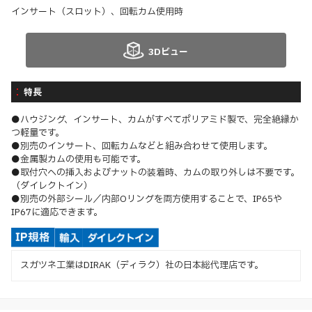
インサート（スロット）、回転カム使用時
3Dビュー
特長
●ハウジング、インサート、カムがすべてポリアミド製で、完全絶縁か
つ軽量です。
●別売のインサート、回転カムなどと組み合わせて使用します。
●金属製カムの使用も可能です。
●取付穴への挿入およびナットの装着時、カムの取り外しは不要です。
（ダイレクトイン）
●別売の外部シール／内部Oリングを両方使用することで、IP65や
IP67に適応できます。
スガツネ工業はDIRAK（ディラク）社の日本総代理店です。