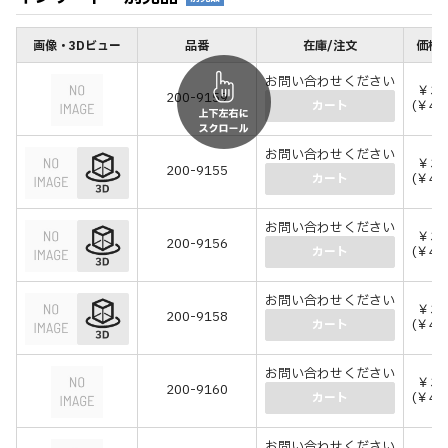
画像・3Dビュー
品番
在庫/注文
価格(
お問い合わせください
￥37
200-9159
(￥40
カート
お問い合わせください
￥37
200-9155
(￥40
カート
お問い合わせください
￥37
200-9156
(￥40
カート
お問い合わせください
￥37
200-9158
(￥40
カート
お問い合わせください
￥37
200-9160
(￥40
カート
お問い合わせください