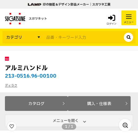
印の機能＆デザイン部品メーカー｜スガツネ工業
スガツネット
メニュー
ログイン
カテゴリ
アルミハンドル
213-0516.96-00100
ディラク
カタログ
購入・仕様表
メニューを開く
1
/
1