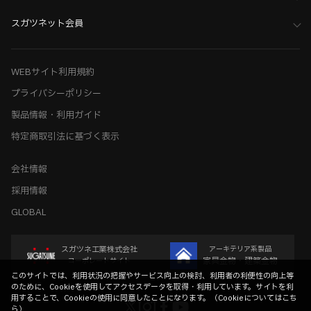
スガツネット会員
WEBサイト利用規約
プライバシーポリシー
製品情報・利用ガイド
特定商取引法に基づく表示
会社情報
採用情報
GLOBAL
スガツネ工業株式会社
アーキテリア系製品
家具金物・建築金物
コーポレートサイト
このサイトでは、利用状況の把握やサービス向上の検討、利用者の利便性の向上等
のために、Cookieを使用してアクセスデータを取得・利用しています。サイトを利
用することで、Cookieの使用に同意したことになります。（
Cookieについてはこち
ら
）