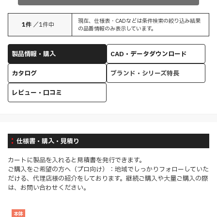
現在、仕様表・CADなどは条件検索の絞り込み結果
1
件
／
1
件中
の品番情報のみ表示しています。
製品情報・購入
CAD・データダウンロード
カタログ
ブランド・シリーズ特長
レビュー・口コミ
仕様書・購入・見積り
カートに製品を入れると見積書を発行できます。
ご購入をご希望の方へ（プロ向け）：地域でしっかりフォローしていた
だける、代理店様の紹介をしております。継続ご購入や大量ご購入の際
は、お問い合わせください。
本体