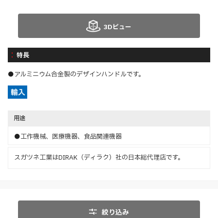
3Dビュー
特長
●アルミニウム合金製のデザインハンドルです。
用途
●工作機械、医療機器、食品関連機器
スガツネ工業はDIRAK（ディラク）社の日本総代理店です。
絞り込み