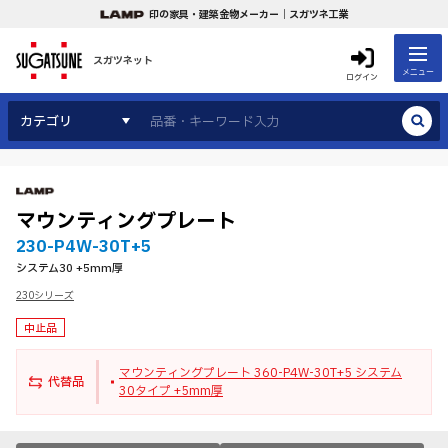
印の家具・建築金物メーカー｜スガツネ工業
スガツネット
メニュー
ログイン
カテゴリ
マウンティングプレート
230-P4W-30T+5
システム30 +5mm厚
230シリーズ
中止品
マウンティングプレート 360-P4W-30T+5 システム
代替品
30タイプ +5mm厚