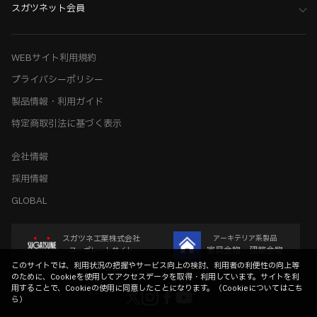
スガツネット会員
WEBサイト利用規約
プライバシーポリシー
製品情報・利用ガイド
特定商取引法に基づく表示
会社情報
採用情報
GLOBAL
スガツネ工業株式会社
アーキテリア系製品
家具金物・建築金物
コーポレートサイト
このサイトでは、利用状況の把握やサービス向上の検討、利用者の利便性の向上等
のために、Cookieを使用してアクセスデータを取得・利用しています。サイトを利
用することで、Cookieの使用に同意したことになります。（
Cookieについてはこち
ら
）