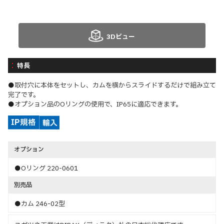
3Dビュー
特長
●取付穴に本体をセットし、カムを横からスライドするだけで組み立て
完了です。
●オプション品のOリングの使用で、IP65に適応できます。
オプション
●Oリング 220-0601
別売品
●カム 246-02型