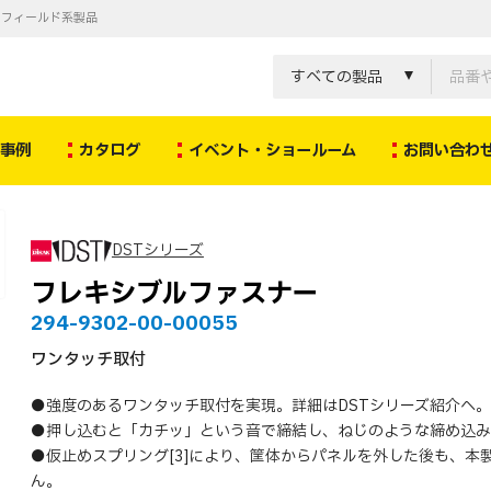
ノフィールド系製品
すべての製品
決事例
カタログ
イベント・ショールーム
お問い合わ
DSTシリーズ
フレキシブルファスナー
294-9302-00-00055
ワンタッチ取付
●強度のあるワンタッチ取付を実現。詳細はDSTシリーズ紹介へ。
●押し込むと「カチッ」という音で締結し、ねじのような締め込み
●仮止めスプリング[3]により、筐体からパネルを外した後も、本
ん。