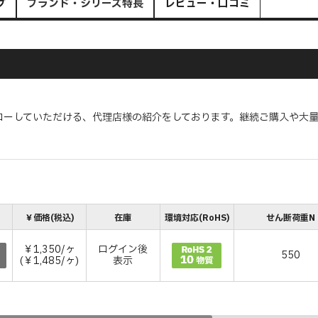
グ
ブランド・シリーズ特長
レビュー・口コミ
ローしていただける、代理店様の紹介をしております。継続ご購入や大
￥価格(税込)
在庫
環境対応(RoHS)
せん断荷重N
￥1,350/ヶ
ログイン後
550
(￥1,485/ヶ)
表示