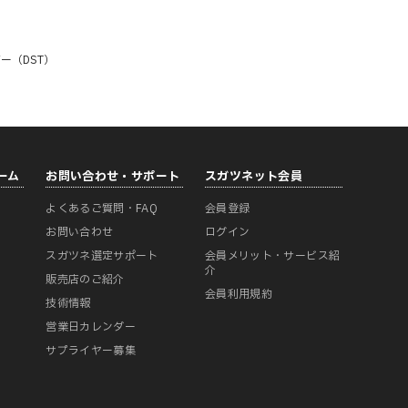
ー（DST）
ーム
お問い合わせ・サポート
スガツネット会員
よくあるご質問・FAQ
会員登録
ー
お問い合わせ
ログイン
スガツネ選定サポート
会員メリット・サービス紹
介
販売店のご紹介
会員利用規約
技術情報
営業日カレンダー
サプライヤー募集