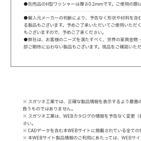
●別売品のH型ワッシャーは厚さ0.2mmです。ご使用の
●輸入元メーカーの判断により、予告なく形状や材料を含
る製品もございます。予めご了承いただいてご使用いただ
もございますので、予めご了承ください。
●弊社は、お客様のニーズを満たすべく、世界の家具金物
部ご期待に沿わない製品もございます。現品をご確認いた
※ スガツネ工業では、正確な製品情報を表示するよう最善
負うものではありません。
※ スガツネ工業は、WEBカタログの情報を予告なく変更
さい。
※ CADデータを含む本WEBサイトに掲載されている全て
※ 本WEBサイト製品情報のご利用にあたっては
、
WEBサ