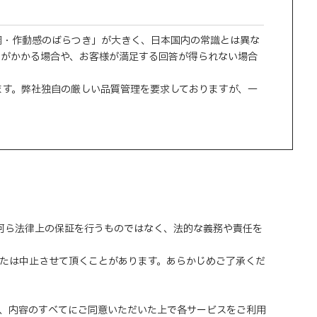
調・作動感のばらつき」が大きく、日本国内の常識とは異な
間がかかる場合や、お客様が満足する回答が得られない場合
ます。弊社独自の厳しい品質管理を要求しておりますが、一
、何ら法律上の保証を行うものではなく、法的な義務や責任を
または中止させて頂くことがあります。あらかじめご了承くだ
、内容のすべてにご同意いただいた上で各サービスをご利用