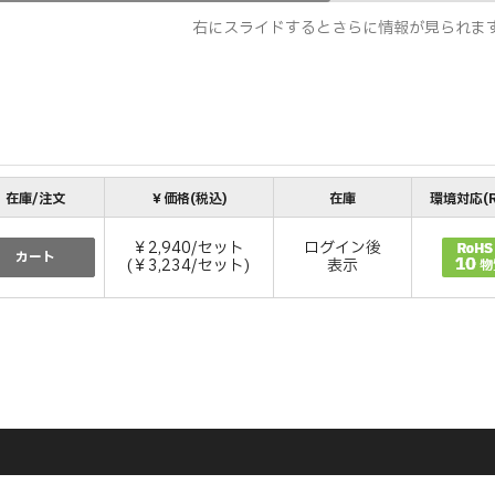
右にスライドするとさらに情報が見られま
在庫/注文
￥価格(税込)
在庫
環境対応(R
￥2,940/セット
ログイン後
カート
(￥3,234/セット)
表示