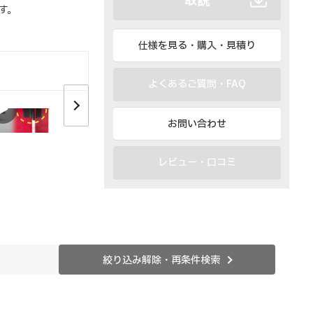
取説
す。
仕様を見る・購入・見積り
よくあるご質問・FAQ
お問い合わせ
特長
イメージ
レビュー・口コミ
絞り込み解除・再条件検索