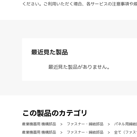
ください。ご利用いただく場合、各サービスの注意事項や
最近見た製品
最近見た製品がありません。
この製品のカテゴリ
産業機器用 機構部品
>
ファスナー・締結部品
>
パネル用締結
産業機器用 機構部品
>
ファスナー・締結部品
>
全て（ファス