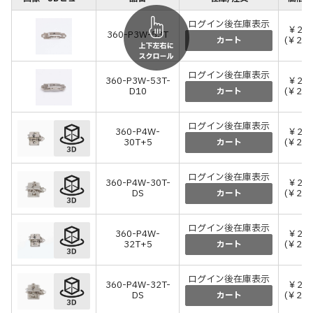
ログイン後在庫表示
￥20
360-P3W-53T
(￥226
カート
ログイン後在庫表示
360-P3W-53T-
￥24
D10
(￥264
カート
ログイン後在庫表示
360-P4W-
￥21
30T+5
(￥231
カート
ログイン後在庫表示
360-P4W-30T-
￥23
DS
(￥259
カート
ログイン後在庫表示
360-P4W-
￥21
32T+5
(￥231
カート
ログイン後在庫表示
360-P4W-32T-
￥23
DS
(￥259
カート