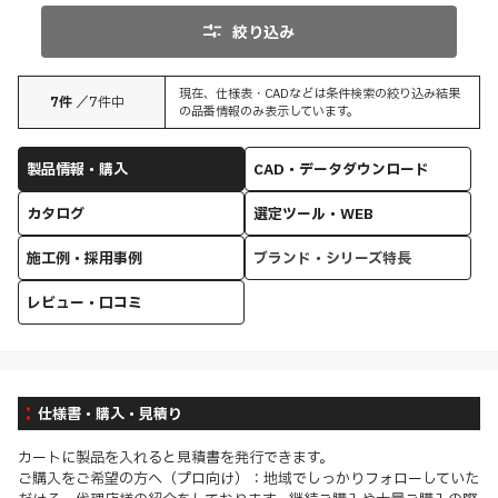
絞り込み
現在、仕様表・CADなどは条件検索の絞り込み結果
7
件
／
7
件中
の品番情報のみ表示しています。
製品情報・購入
CAD・データダウンロード
カタログ
選定ツール・WEB
施工例・採用事例
ブランド・シリーズ特長
レビュー・口コミ
仕様書・購入・見積り
カートに製品を入れると見積書を発行できます。
ご購入をご希望の方へ（プロ向け）：地域でしっかりフォローしていた