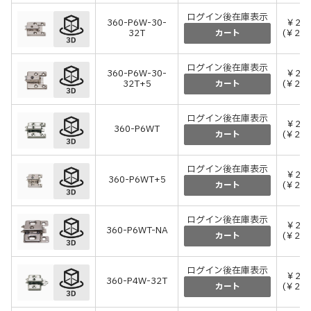
ログイン後在庫表示
360-P6W-30-
￥21
32T
(￥231
カート
ログイン後在庫表示
360-P6W-30-
￥22
32T+5
(￥248
カート
ログイン後在庫表示
￥21
360-P6WT
(￥231
カート
ログイン後在庫表示
￥22
360-P6WT+5
(￥248
カート
ログイン後在庫表示
￥23
360-P6WT-NA
(￥253
カート
ログイン後在庫表示
￥20
360-P4W-32T
(￥220
カート