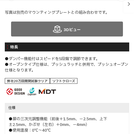
写真は別売のマウンティングプレートとの組み合わせです。
3Dビュー
特長
●ダンパー機能付はスピードを5段階で調節できます。
●オープンタイプ仕様は、プッシュラッチと併用で、プッシュオープン
仕様となります。
弊社20万回開閉試験クリア
ソフトクローズ
仕様
●扉の三次元調整機能（前後＋1.5mm、－2.5mm、上下
±2.5mm、かぶせ〔左右〕＋0mm、－4mm）
●使用温度：0℃～40℃