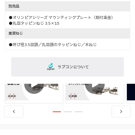
別売品
●オリンピアシリーズ マウンティングプレート（取付座金）
●丸皿タッピンねじ 3.5×15
推奨ねじ
●呼び径3.5皿頭／丸皿頭のタッピンねじ／木ねじ
ラプコンについて
取付
特長
脱着方法
開き方の違い