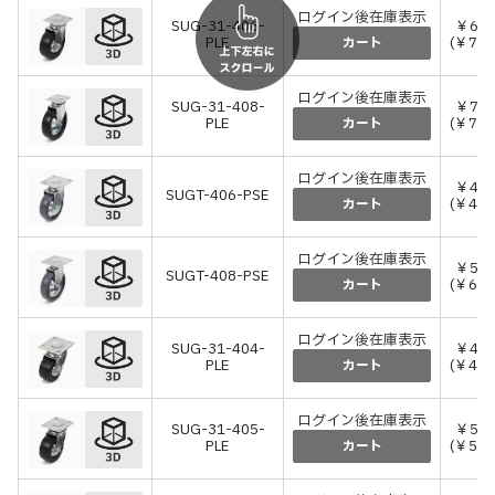
ログイン後在庫表示
SUG-31-406-
￥66,
PLE
(￥72,
カート
ログイン後在庫表示
SUG-31-408-
￥72,
PLE
(￥79,
カート
ログイン後在庫表示
￥42,
SUGT-406-PSE
(￥46,
カート
ログイン後在庫表示
￥58,
SUGT-408-PSE
(￥64,
カート
ログイン後在庫表示
SUG-31-404-
￥44,
PLE
(￥48,
カート
ログイン後在庫表示
SUG-31-405-
￥50,
PLE
(￥55,
カート