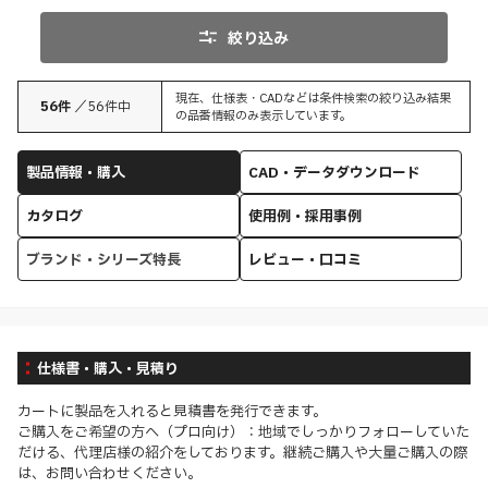
絞り込み
現在、仕様表・CADなどは条件検索の絞り込み結果
56
件
／
56
件中
の品番情報のみ表示しています。
製品情報・購入
CAD・データダウンロード
カタログ
使用例・採用事例
ブランド・シリーズ特長
レビュー・口コミ
仕様書・購入・見積り
カートに製品を入れると見積書を発行できます。
ご購入をご希望の方へ（プロ向け）：地域でしっかりフォローしていた
だける、代理店様の紹介をしております。継続ご購入や大量ご購入の際
は、お問い合わせください。