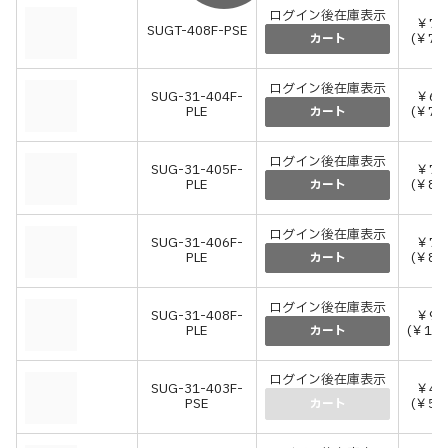
ログイン後在庫表示
￥71
SUGT-408F-PSE
(￥78
カート
ログイン後在庫表示
SUG-31-404F-
￥69
PLE
(￥76
カート
ログイン後在庫表示
SUG-31-405F-
￥75
PLE
(￥83
カート
ログイン後在庫表示
SUG-31-406F-
￥78
PLE
(￥86
カート
ログイン後在庫表示
SUG-31-408F-
￥99
PLE
(￥109
カート
ログイン後在庫表示
SUG-31-403F-
￥48
PSE
(￥52
カート