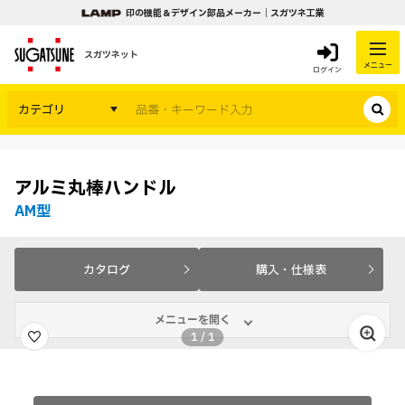
印の機能＆デザイン部品メーカー｜スガツネ工業
スガツネット
メニュー
ログイン
カテゴリ
アルミ丸棒ハンドル
AM型
カタログ
購入・仕様表
メニューを開く
1
/
1