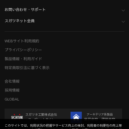
お問い合わせ・サポート
スガツネット会員
WEBサイト利用規約
プライバシーポリシー
製品情報・利用ガイド
特定商取引法に基づく表示
会社情報
採用情報
GLOBAL
スガツネ工業株式会社
アーキテリア系製品
家具金物・建築金物
コーポレートサイト
このサイトでは、利用状況の把握やサービス向上の検討、利用者の利便性の向上等