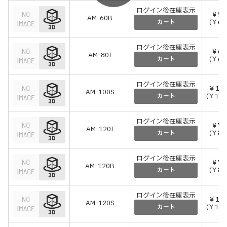
ログイン後在庫表示
￥57
AM-60B
(￥62
カート
ログイン後在庫表示
￥61
AM-80I
(￥67
カート
ログイン後在庫表示
￥1,0
AM-100S
(￥1,1
カート
ログイン後在庫表示
￥76
AM-120I
(￥83
カート
ログイン後在庫表示
￥76
AM-120B
(￥83
カート
ログイン後在庫表示
￥1,1
AM-120S
(￥1,2
カート