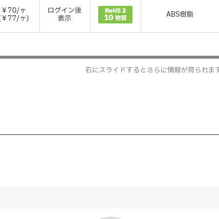
￥70/ヶ
ログイン後
ABS樹脂
(￥77/ヶ)
表示
右にスライドするとさらに情報が見られま