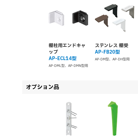
棚柱用エンドキャ
ステンレス 棚受
ップ
AP-FB20型
AP-ECL14型
AP-DM型、AP-DH型用
AP-DML型、AP-DMN型用
オプション品