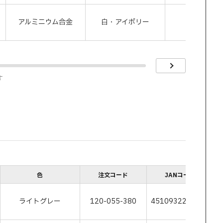
アルミニウム合金
白・アイボリー
1820
す
色
注文コード
JANコード
ライトグレー
120-055-380
4510932230254