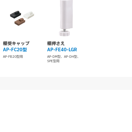
棚受キャップ
棚押さえ
AP-FC20型
AP-FE40-LGR
AP-FB20型用
AP-DM型、AP-DH型、
SPE型用