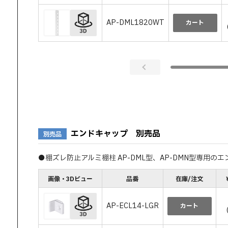
AP-DML1820WT
カート
エンドキャップ 別売品
別売品
●棚ズレ防止アルミ棚柱 AP-DML型、AP-DMN型専用の
画像・3Dビュー
品番
在庫/注文
AP-ECL14-LGR
カート