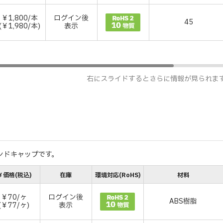
￥1,800/本
ログイン後
45
(￥1,980/本)
表示
右にスライドするとさらに情報が見られま
エンドキャップです。
￥価格(税込)
在庫
環境対応(RoHS)
材料
￥70/ヶ
ログイン後
ABS樹脂
(￥77/ヶ)
表示