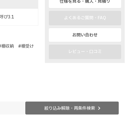
仕様を見る・購入・見積り
び3.1
よくあるご質問・FAQ
お問い合わせ
#棚収納 #棚受け
レビュー・口コミ
絞り込み解除・再条件検索