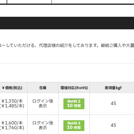
ローしていただける、代理店様の紹介をしております。継続ご購入や大
￥価格(税込)
在庫
環境対応(RoHS)
耐荷重kgf
￥1,350/本
ログイン後
45
(￥1,485/本)
表示
￥1,600/本
ログイン後
45
(￥1,760/本)
表示