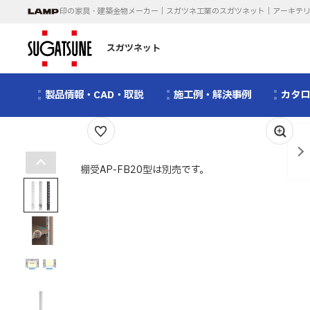
印の家具・建築金物メーカー｜スガツネ工業のスガツネット｜アーキテ
スガツネット
製品情報・CAD・取説
施工例・解決事例
カタ
1
/
11
棚受AP-FB20型は別売です。