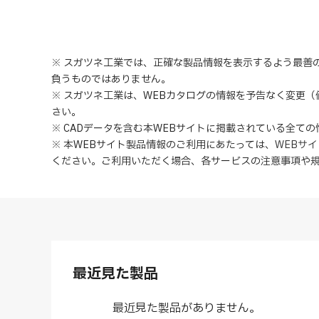
※ スガツネ工業では、正確な製品情報を表示するよう最善
負うものではありません。
※ スガツネ工業は、WEBカタログの情報を予告なく変更
さい。
※ CADデータを含む本WEBサイトに掲載されている全て
※ 本WEBサイト製品情報のご利用にあたっては
、
WEBサ
ください。ご利用いただく場合、各サービスの注意事項や
最近見た製品
最近見た製品がありません。