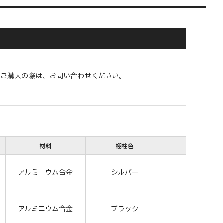
量ご購入の際は、お問い合わせください。
材料
棚柱色
長さL
アルミニウム合金
シルバー
1820
アルミニウム合金
ブラック
1820