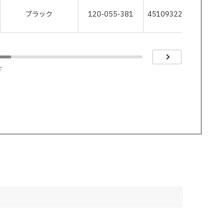
ブラック
120-055-381
4510932230261
す