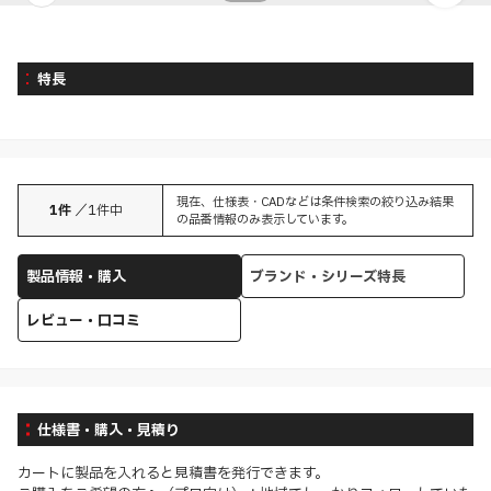
特長
現在、仕様表・CADなどは条件検索の絞り込み結果
1
件
／
1
件中
の品番情報のみ表示しています。
製品情報・購入
ブランド・シリーズ特長
レビュー・口コミ
仕様書・購入・見積り
カートに製品を入れると見積書を発行できます。