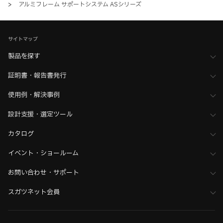
>
アルミフレーム サポートシステム ASシリーズ
サイトマップ
製品を探す
証明書・報告書発行
使用例・解決事例
設計支援・選定ツール
カタログ
イベント・ショールーム
お問い合わせ・サポート
スガツネット会員