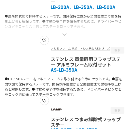
ー
LB-200A、LB-350A、LB-500A
●扉を開状態で保持するステーです。開時保持位置から全開位置まで扉を持
ち上げると解除します。●作動の安全性を確保するために、ドライバーやピ
ンなどをロック穴に通してステーをロックできます。
アルミフレーム サポートシステム ASシリーズ
ステンレス 重量扉用フラップステ
ー アルミフレーム取付セット
AS-LB-350A
●LB-350Aステーをアルミフレームに取り付けるためのセットです。●扉を
開状態で保持するステーです。開時保持位置から全開位置まで扉を持ち上げ
ると解除します。●作動の安全性を確保するために、ドライバーやピンなど
をロック穴に通してステーをロックできます。
ステンレス つまみ解除式フラップ
ステー