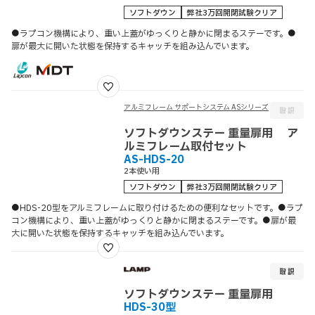
ソフトダウン
弊社3万回開閉試験クリア
●ラプコン機構により、重い上蓋がゆっくりと静かに閉まるステーです。●
扉が最大に開いた状態を保持するキャッチを組み込んでいます。
アルミフレーム サポートシステム ASシリーズ
ソフトダウンステー 重量扉用 ア
ルミフレーム取付セット
AS-HDS-20
2本使い用
ソフトダウン
弊社3万回開閉試験クリア
●HDS-20型をアルミフレームに取り付けるための便利なセットです。●ラプ
コン機構により、重い上蓋がゆっくりと静かに閉まるステーです。●扉が最
大に開いた状態を保持するキャッチを組み込んでいます。
ソフトダウンステー 重量扉用
HDS-30型