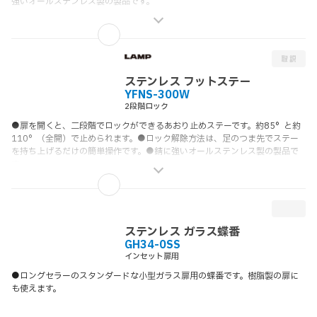
強いオールステンレス製の製品です。
ステンレス フットステー
YFNS-300W
2段階ロック
●扉を開くと、二段階でロックができるあおり止めステーです。約85°と約
110°（全開）で止められます。●ロック解除方法は、足のつま先でステー
を持ち上げるだけの簡単操作です。●錆に強いオールステンレス製の製品で
す。
ステンレス ガラス蝶番
GH34-0SS
インセット扉用
●ロングセラーのスタンダードな小型ガラス扉用の蝶番です。樹脂製の扉に
も使えます。