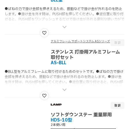
BLL型
●ばねの力で掛け金部を押さえるため、振動などで掛け金が外れるのを防止
します。●掛け金を外す時は、PUSH部を押してください。●逆位置に取り付
けると、PUSH部をワンプッシュするだけで掛け金が外れる便利な使い方がで
きます（使用例参照）。
アルミフレーム サポートシステム ASシリーズ
ステンレス 打掛用アルミフレーム
取付セット
AS-BLL
●BLL型をアルミフレームに取り付けるためのセットです。●ばねの力で掛け
金部を押さえるため、振動などで掛け金が外れるのを防止します。●掛け金
を外す時は、PUSH部を押してください。●逆位置に取り付けると、PUSH部
をワンプッシュするだけで掛け金が外れる便利な使い方ができます（使用例
参照）。
ソフトダウンステー 重量扉用
HDS-10型
2本使い用