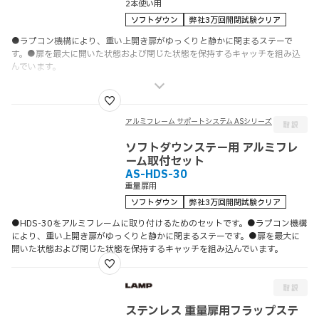
2本使い用
ソフトダウン
弊社3万回開閉試験クリア
●ラプコン機構により、重い上開き扉がゆっくりと静かに閉まるステーで
す。●扉を最大に開いた状態および閉じた状態を保持するキャッチを組み込
んでいます。
アルミフレーム サポートシステム ASシリーズ
ソフトダウンステー用 アルミフレ
ーム取付セット
AS-HDS-30
重量扉用
ソフトダウン
弊社3万回開閉試験クリア
●HDS-30をアルミフレームに取り付けるためのセットです。●ラプコン機構
により、重い上開き扉がゆっくりと静かに閉まるステーです。●扉を最大に
開いた状態および閉じた状態を保持するキャッチを組み込んでいます。
ステンレス 重量扉用フラップステ