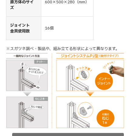
直方体のサイ
600×500×280（mm）
ズ
ジョイント
16個
金具使用数
※スガツネ調べ・製品や、組み立てる形状によって異なります。