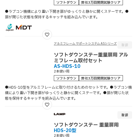
ソフトダウン
弊社3万回開閉試験クリア
●ラプコン機構により重い下開き扉がゆっくりと静かに開くステーです。●
扉が閉じた状態を保持するキャッチを組み込んでいます。
アルミフレーム サポートシステム ASシリーズ
ソフトダウンステー重量扉用 アル
ミフレーム取付セット
AS-HDS-10
2本使い用
ソフトダウン
弊社3万回開閉試験クリア
●HDS-10型をアルミフレームに取り付けるためのセットです。●ラプコン機
構により重い下開き扉がゆっくりと静かに開くステーです。●扉が閉じた状
態を保持するキャッチを組み込んでいます。
ソフトダウンステー 重量扉用
HDS-20型
2本使い用