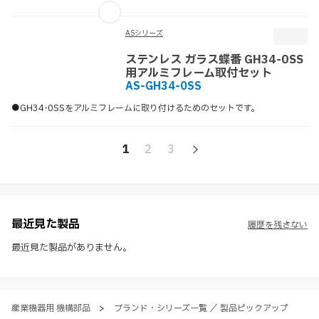
ASシリーズ
ステンレス ガラス蝶番 GH34-0SS
用アルミフレーム取付セット
AS-GH34-0SS
●GH34-0SSをアルミフレームに取り付けるためのセットです。
1
2
3
最近見た製品
履歴を残さない
最近見た製品がありません。
産業機器用 機構部品
>
ブランド・シリーズ一覧 ／ 製品ピックアップ