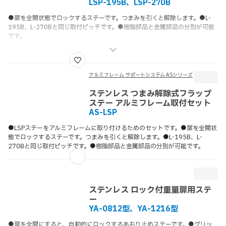
LSP-195B、LSP-270B
●扉を全開状態でロックするステーです。つまみを引くと解除します。●L-
195B、L-270Bと同じ取付ピッチです。●樹脂部品と金属部品の分別が可能
です。
アルミフレーム サポートシステム ASシリーズ
ステンレス つまみ解除式フラップ
ステー アルミフレーム取付セット
AS-LSP
●LSPステーをアルミフレームに取り付けるためのセットです。●扉を全開状
態でロックするステーです。つまみを引くと解除します。●L-195B、L-
270Bと同じ取付ピッチです。●樹脂部品と金属部品の分別が可能です。
ステンレス ロック付重量扉用ステ
ー
YA-0812型、YA-1216型
●扉を全開にすると、自動的にロックするあおり止めステーです。●グリッ