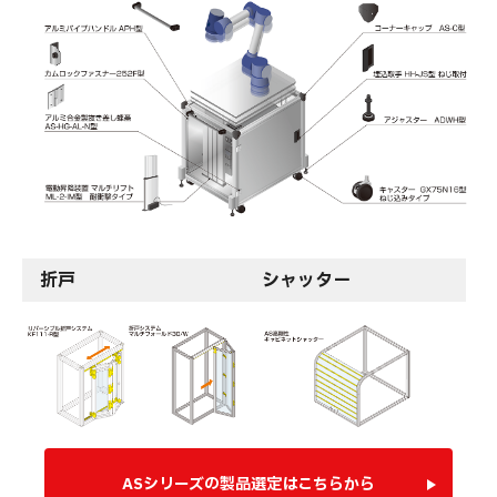
折戸
シャッター
ASシリーズの製品選定はこちらから