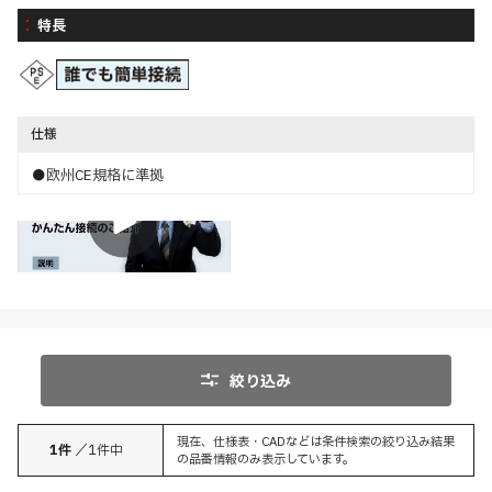
特長
仕様
●欧州CE規格に準拠
説明
絞り込み
現在、仕様表・CADなどは条件検索の絞り込み結果
1
件
／
1
件中
の品番情報のみ表示しています。