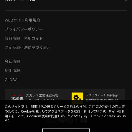
WEBサイト利用規約
プライバシーポリシー
製品情報・利用ガイド
特定商取引法に基づく表示
会社情報
採用情報
GLOBAL
スガツネ工業株式会社
テクノフィールド系製品
産業機器用 機構部品
コーポレートサイト
このサイトでは、利用状況の把握やサービス向上の検討、利用者の利便性の向上等
のために、Cookieを使用してアクセスデータを取得・利用しています。サイトを利
用することで、Cookieの使用に同意したことになります。（
Cookieについてはこち
ら
）