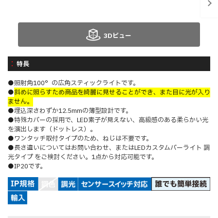
3Dビュー
特長
●照射角100°の広角スティックライトです。
●
斜めに照らすため商品を綺麗に見せることができ、また目に光が入り
ません。
●埋込深さわずか12.5mmの薄型設計です。
●特殊カバーの採用で、LED素子が見えない、高級感のある柔らかい光
を演出します（ドットレス）。
●ワンタッチ取付タイプのため、ねじは不要です。
●長さ違いについてはお問い合わせ、またはLEDカスタムバーライト 調
光タイプ をご検討ください。1点から対応可能です。
●IP20です。