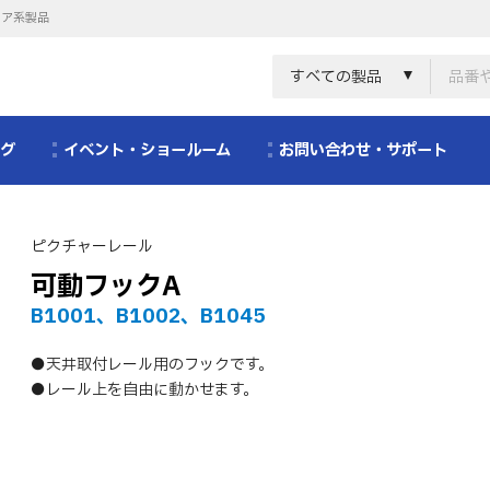
リア系製品
すべての製品
ログ
イベント・ショールーム
お問い合わせ・サポート
ピクチャーレール
可動フックA
B1001、B1002、B1045
●天井取付レール用のフックです。
●レール上を自由に動かせます。