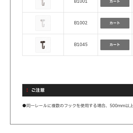
B1001
カート
B1002
カート
B1045
カート
ご注意
●同一レールに複数のフックを使用する場合、500mm以