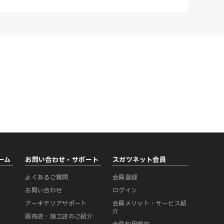
ーム
お問い合わせ・サポート
スガツネット会員
よくあるご質問
会員登録
ー
お問い合わせ
ログイン
アーキテリアサポート
会員メリット・サービス紹
介
販売店・施工店のご紹介