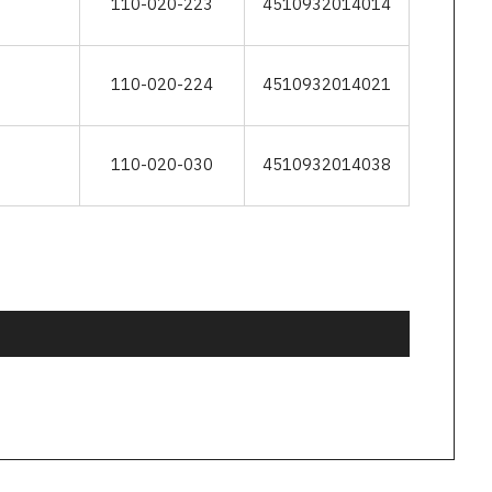
110-020-223
4510932014014
110-020-224
4510932014021
110-020-030
4510932014038