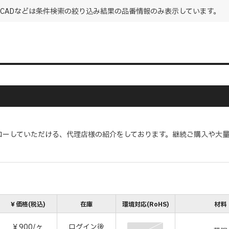
CADなどは条件検索の絞り込み結果の品番情報のみ表示しています。
ローしていただける、代理店様の紹介をしております。継続ご購入や大
￥価格(税込)
在庫
環境対応(RoHS)
材料
￥900/ヶ
ログイン後