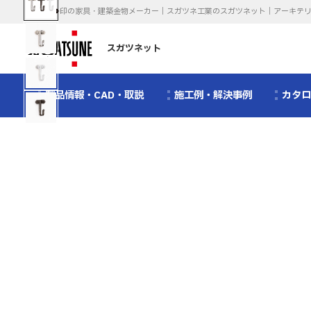
印の家具・建築金物メーカー｜スガツネ工業のスガツネット｜アーキテ
スガツネット
製品情報・CAD・取説
施工例・解決事例
カタ