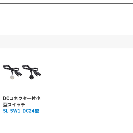
DCコネクター付小
型スイッチ
SL-SW1-DC24型