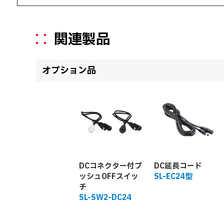
関連製品
オプション品
DCコネクター付プ
DC延長コード
ッシュOFFスイッ
SL-EC24型
チ
SL-SW2-DC24