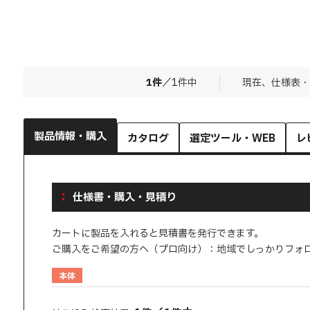
1
件
／
1
件中
現在、仕様表・
製品情報・購入
カタログ
選定ツール・WEB
レ
仕様書・購入・見積り
カートに製品を入れると見積書を発行できます。
ご購入をご希望の方へ（プロ向け）：地域でしっかりフォ
本体