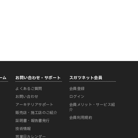
ーム
お問い合わせ・サポート
スガツネット会員
よくあるご質問
会員登録
ー
お問い合わせ
ログイン
アーキテリアサポート
会員メリット・サービス紹
介
販売店・施工店のご紹介
会員利用規約
証明書・報告書発行
技術情報
営業日カレンダー