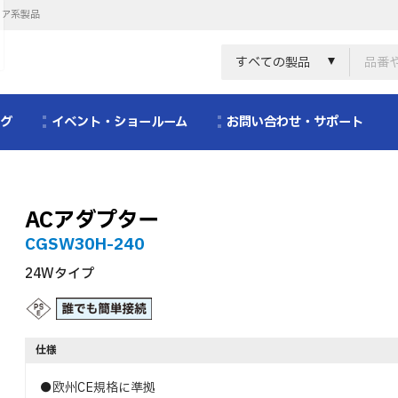
リア系製品
すべての製品
ログ
イベント・ショールーム
お問い合わせ・サポート
ACアダプター
CGSW30H-240
24Wタイプ
仕様
●欧州CE規格に準拠