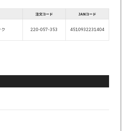
注文コード
JANコード
ック
220-057-353
4510932231404