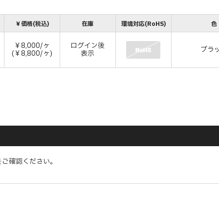
￥価格(税込)
在庫
環境対応(RoHS)
色
￥8,000/ヶ
ログイン後
ブラ
(￥8,800/ヶ)
表示
をご確認ください。