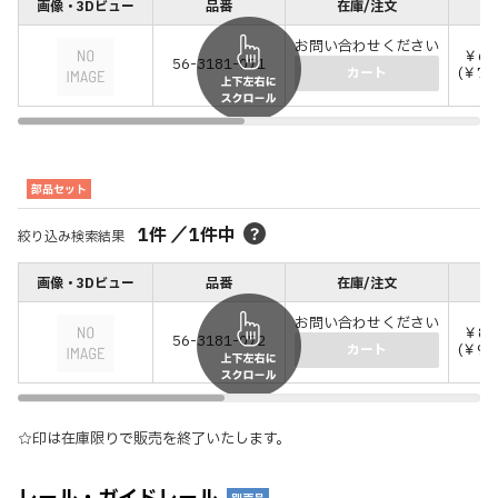
画像・3Dビュー
品番
在庫/注文
価
お問い合わせください
￥69
56-3181-071
(￥76
カート
部品セット
1
件
／
1
件中
絞り込み検索結果
画像・3Dビュー
品番
在庫/注文
価
お問い合わせください
￥82
56-3181-072
(￥90
カート
☆印は在庫限りで販売を終了いたします。