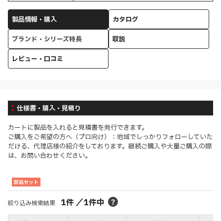
製品情報・購入
カタログ
ブランド・シリーズ特長
取説
レビュー・口コミ
仕様書・購入・見積り
カートに製品を入れると見積書を発行できます。
ご購入をご希望の方へ（プロ向け）：地域でしっかりフォローしていた
だける、代理店様の紹介をしております。継続ご購入や大量ご購入の際
は、お問い合わせください。
部品セット
1
件
／
1
件中
絞り込み検索結果