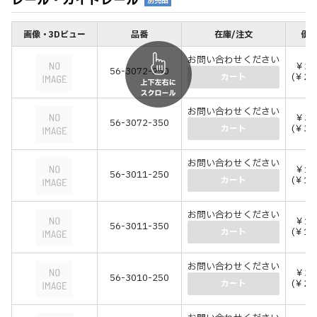
レール・ガイドレール
別売品
画像・3Dビュー
品番
在庫/注文
価格
お問い合わせください
￥24
56-3072-250
(￥26
カート
お問い合わせください
￥33
56-3072-350
(￥36
カート
お問い合わせください
￥12
56-3011-250
(￥14
カート
お問い合わせください
￥17
56-3011-350
(￥19
カート
お問い合わせください
￥23
56-3010-250
(￥25
カート