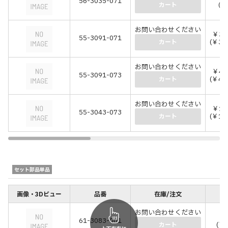
56-3035-071
(￥
カート
お問い合わせください
￥30
55-3091-071
(￥34
カート
お問い合わせください
￥40
55-3091-073
(￥44
カート
お問い合わせください
￥10
55-3043-073
(￥11
カート
セット部品単品
画像・3Dビュー
品番
在庫/注文
価
お問い合わせください
￥1
61-3083-001
(￥1
カート