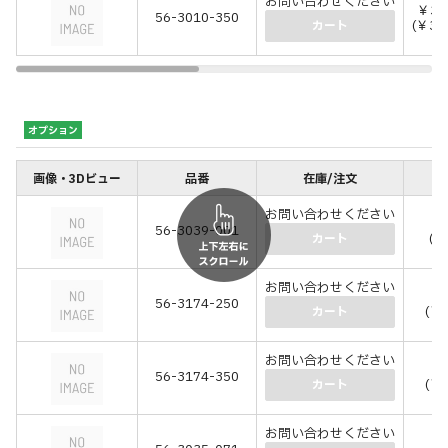
お問い合わせください
￥32
56-3010-350
(￥36
カート
オプション
画像・3Dビュー
品番
在庫/注文
価
お問い合わせください
￥
56-3039-001
(￥
カート
お問い合わせください
￥1
56-3174-250
(￥1
カート
お問い合わせください
￥2
56-3174-350
(￥2
カート
お問い合わせください
￥