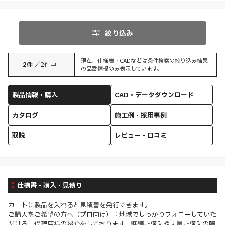
絞り込み
現在、仕様表・CADなどは条件検索の絞り込み結果
2
件
／
2
件中
の品番情報のみ表示しています。
製品情報・購入
CAD・データダウンロード
カタログ
施工例・採用事例
取説
レビュー・口コミ
仕様書・購入・見積り
カートに製品を入れると見積書を発行できます。
ご購入をご希望の方へ（プロ向け）：地域でしっかりフォローしていた
だける、代理店様の紹介をしております。継続ご購入や大量ご購入の際