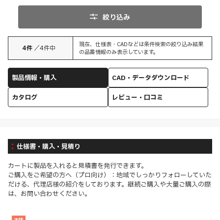
絞り込み
現在、仕様表・CADなどは条件検索の絞り込み結果
4
件
／
4
件中
の品番情報のみ表示しています。
製品情報・購入
CAD・データダウンロード
カタログ
レビュー・口コミ
仕様書・購入・見積り
カートに製品を入れると見積書を発行できます。
ご購入をご希望の方へ（プロ向け）：地域でしっかりフォローしていた
だける、代理店様の紹介をしております。継続ご購入や大量ご購入の際
は、お問い合わせください。