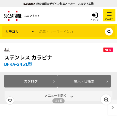
印の機能＆デザイン部品メーカー｜スガツネ工業
スガツネット
メニュー
ログイン
カテゴリ
ステンレス カラビナ
DFKA-2451型
カタログ
購入・仕様表
メニューを開く
1
/
5