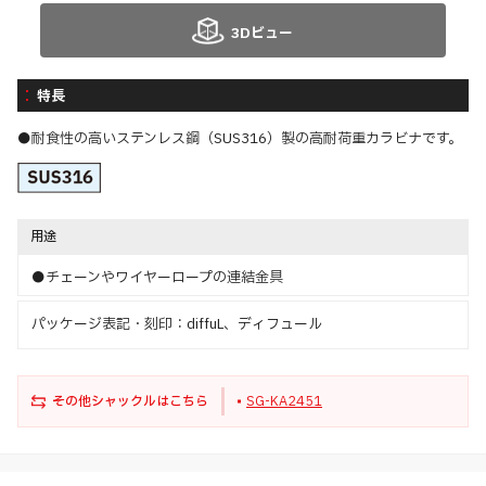
3Dビュー
特長
●耐食性の高いステンレス鋼（SUS316）製の高耐荷重カラビナです。
用途
●チェーンやワイヤーロープの連結金具
パッケージ表記・刻印：diffuL、ディフュール
その他シャックルはこちら
SG-KA2451