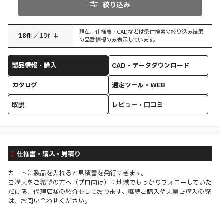
絞り込み
現在、仕様表・CADなどは条件検索の絞り込み結果
18
件
／
18
件中
の品番情報のみ表示しています。
製品情報・購入
CAD・データダウンロード
カタログ
選定ツール・WEB
取説
レビュー・口コミ
仕様書・購入・見積り
カートに製品を入れると見積書を発行できます。
ご購入をご希望の方へ（プロ向け）：地域でしっかりフォローしていた
だける、代理店様の紹介をしております。継続ご購入や大量ご購入の際
は、お問い合わせください。