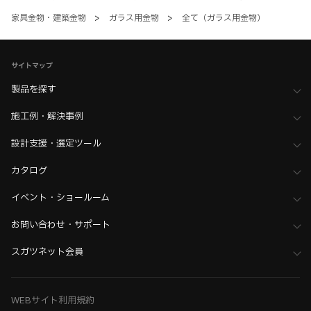
家具金物・建築金物
>
ガラス用金物
>
全て（ガラス用金物）
サイトマップ
製品を探す
施工例・解決事例
設計支援・選定ツール
カタログ
イベント・ショールーム
お問い合わせ・サポート
スガツネット会員
WEBサイト利用規約