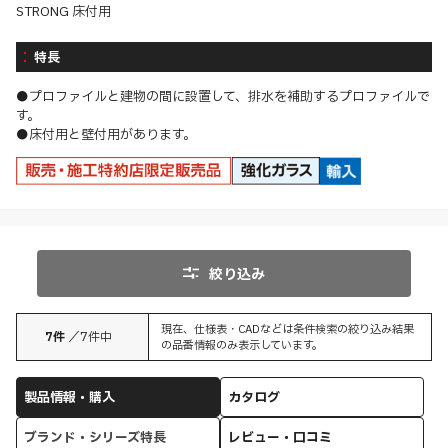
STRONG 床付用
特長
●プロファイルと建物の間に設置して、排水を補助するプロファイルで
す。
●床付用と壁付用があります。
絞り込み
現在、仕様表・CADなどは条件検索の絞り込み結果
7
件
／
7
件中
の品番情報のみ表示しています。
製品情報・購入
カタログ
ブランド・シリーズ特長
レビュー・口コミ