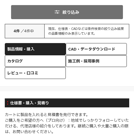
絞り込み
現在、仕様表・CADなどは条件検索の絞り込み結果
4
件
／
4
件中
の品番情報のみ表示しています。
製品情報・購入
CAD・データダウンロード
カタログ
施工例・採用事例
レビュー・口コミ
仕様書・購入・見積り
カートに製品を入れると見積書を発行できます。
ご購入をご希望の方へ（プロ向け）：地域でしっかりフォローしていた
だける、代理店様の紹介をしております。継続ご購入や大量ご購入の際
は、お問い合わせください。