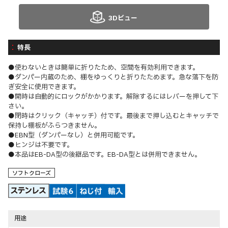
3Dビュー
特長
●使わないときは簡単に折りたため、空間を有効利用できます。
●ダンパー内蔵のため、棚をゆっくりと折りたためます。急な落下を防
ぎ安全に使用できます。
●開時は自動的にロックがかかります。解除するにはレバーを押して下
さい。
●閉時はクリック（キャッチ）付です。最後まで押し込むとキャッチで
保持し棚板がふらつきません。
●EBN型（ダンパーなし）と併用可能です。
●ヒンジは不要です。
●本品はEB-DA型の後継品です。EB-DA型とは併用できません。
ソフトクローズ
用途